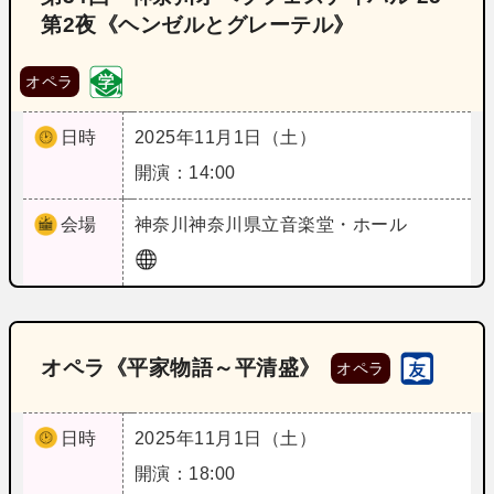
第2夜《ヘンゼルとグレーテル》
オペラ
日時
2025年11月1日（土）
開演：14:00
会場
神奈川
神奈川県立音楽堂・ホール
オペラ《平家物語～平清盛》
オペラ
日時
2025年11月1日（土）
開演：18:00