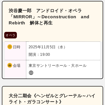
渋谷慶一郎 アンドロイド・オペラ
「MIRROR」～Deconstruction and
Rebirth 解体と再生
オペラ
日時
2025年11月5日（水）
開演：19:00
会場
東京
サントリーホール・大ホール
大分二期会《ヘンゼルとグレーテル～ハイ
ライト・ガラコンサート》