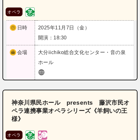
オペラ
日時
2025年11月7日（金）
開演：18:30
会場
大分
iichiko総合文化センター・音の泉
ホール
神奈川県民ホール presents 藤沢市民オ
ペラ連携事業オペラシリーズ《羊飼いの王
様》
オペラ