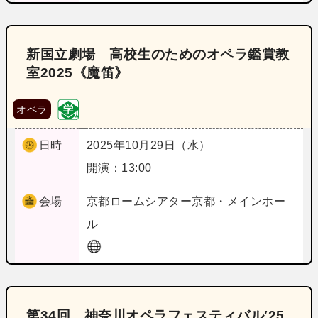
新国立劇場 高校生のためのオペラ鑑賞教
室2025《魔笛》
オペラ
日時
2025年10月29日（水）
開演：13:00
会場
京都
ロームシアター京都・メインホー
ル
第34回 神奈川オペラフェスティバル′25