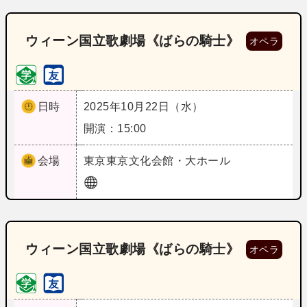
ウィーン国立歌劇場《ばらの騎士》
オペラ
日時
2025年10月22日（水）
開演：15:00
会場
東京
東京文化会館・大ホール
ウィーン国立歌劇場《ばらの騎士》
オペラ