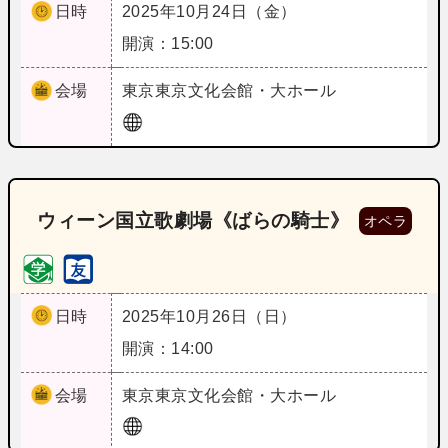
日時
2025年10月24日（金）
開演：15:00
会場
東京
東京文化会館・大ホール
ウィーン国立歌劇場《ばらの騎士》
オペラ
日時
2025年10月26日（日）
開演：14:00
会場
東京
東京文化会館・大ホール