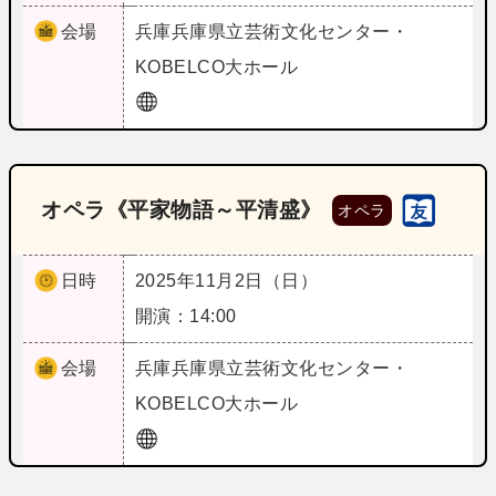
会場
兵庫
兵庫県立芸術文化センター・
KOBELCO大ホール
オペラ《平家物語～平清盛》
オペラ
日時
2025年11月2日（日）
開演：14:00
会場
兵庫
兵庫県立芸術文化センター・
KOBELCO大ホール