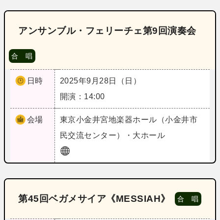
アンサンブル・フェリーチェ第9回演奏会
合 唱
日時
2025年9月28日（日）
開演：14:00
会場
東京
小金井宮地楽器ホール（小金井市
民交流センター）・大ホール
第45回ベガメサイア《MESSIAH》
合 唱