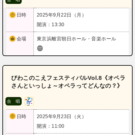
日時
2025年9月22日（月）
開演：13:30
会場
東京
浜離宮朝日ホール・音楽ホール
びわこのこえフェスティバルVol.8《オペラ
さんといっしょ～オペラってどんなの？》
合 唱
日時
2025年9月23日（火）
開演：11:00