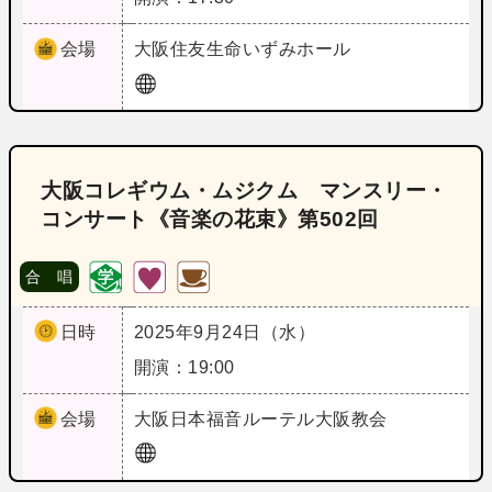
会場
大阪
住友生命いずみホール
大阪コレギウム・ムジクム マンスリー・
コンサート《音楽の花束》第502回
合 唱
日時
2025年9月24日（水）
開演：19:00
会場
大阪
日本福音ルーテル大阪教会