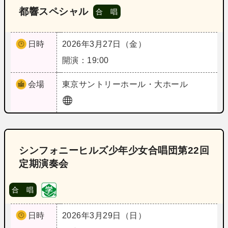
都響スペシャル
合 唱
日時
2026年3月27日（金）
開演：19:00
会場
東京
サントリーホール・大ホール
シンフォニーヒルズ少年少女合唱団第22回
定期演奏会
合 唱
日時
2026年3月29日（日）