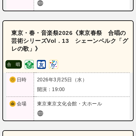
東京・春・音楽祭2026《東京春祭 合唱の
芸術シリーズVol．13 シェーンベルク「グ
レの歌」》
合 唱
日時
2026年3月25日（水）
開演：19:00
会場
東京
東京文化会館・大ホール