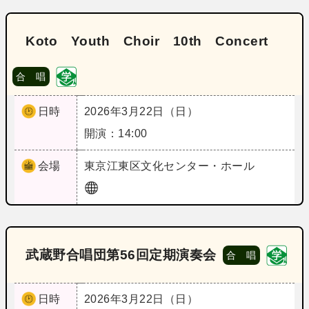
Koto Youth Choir 10th Concert
合 唱
日時
2026年3月22日（日）
開演：14:00
会場
東京
江東区文化センター・ホール
武蔵野合唱団第56回定期演奏会
合 唱
日時
2026年3月22日（日）