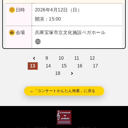
日時
2026年4月12日（日）
開演：15:00
会場
兵庫
宝塚市立文化施設ベガホール
9
10
11
12
13
14
15
16
17
18
←「コンサートかんたん検索」に戻る