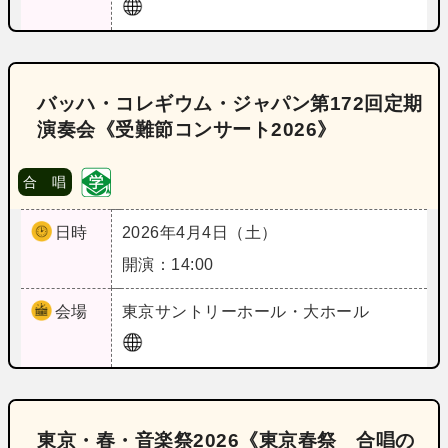
バッハ・コレギウム・ジャパン第172回定期
演奏会《受難節コンサート2026》
合 唱
日時
2026年4月4日（土）
開演：14:00
会場
東京
サントリーホール・大ホール
東京・春・音楽祭2026《東京春祭 合唱の