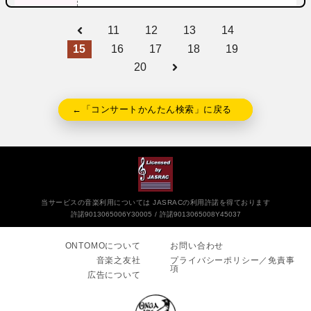
11
12
13
14
15
16
17
18
19
20
←「コンサートかんたん検索」に戻る
当サービスの音楽利用については JASRACの利用許諾を得ております
許諾9013065006Y30005
許諾9013065008Y45037
ONTOMOについて
お問い合わせ
音楽之友社
プライバシーポリシー／免責事
項
広告について