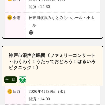
開演：14:30
会場
神奈川
横浜みなとみらいホール・小ホ
ール
神戸市混声合唱団《ファミリーコンサート
～わくわく！うたっておどろう！はるいろ
ピクニック！》
合 唱
日時
2026年4月29日（水）
開演：14:00