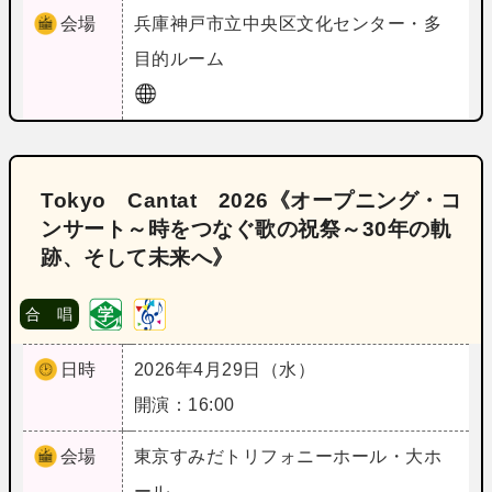
会場
兵庫
神戸市立中央区文化センター・多
目的ルーム
Tokyo Cantat 2026《オープニング・コ
ンサート～時をつなぐ歌の祝祭～30年の軌
跡、そして未来へ》
合 唱
日時
2026年4月29日（水）
開演：16:00
会場
東京
すみだトリフォニーホール・大ホ
ール