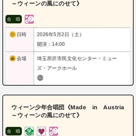
～ウィーンの風にのせて》
合 唱
日時
2026年5月2日（土）
開演：14:00
会場
埼玉
所沢市民文化センター・ミュー
ズ・アークホール
ウィーン少年合唱団《Made in Austria
～ウィーンの風にのせて》
合 唱