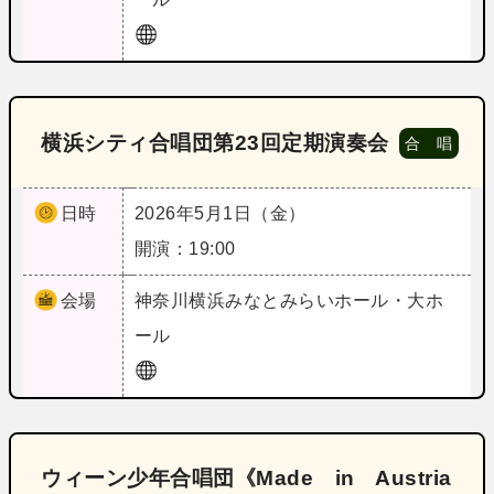
横浜シティ合唱団第23回定期演奏会
合 唱
日時
2026年5月1日（金）
開演：19:00
会場
神奈川
横浜みなとみらいホール・大ホ
ール
ウィーン少年合唱団《Made in Austria