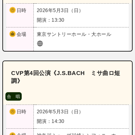
日時
2026年5月3日（日）
開演：13:30
会場
東京
サントリーホール・大ホール
CVP第4回公演《J.S.BACH ミサ曲ロ短
調》
合 唱
日時
2026年5月3日（日）
開演：14:30