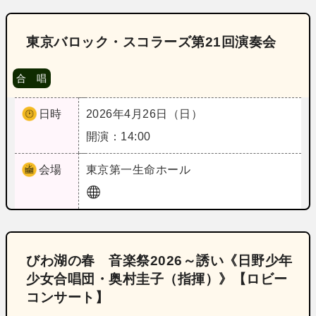
東京バロック・スコラーズ第21回演奏会
合 唱
日時
2026年4月26日（日）
開演：14:00
会場
東京
第一生命ホール
びわ湖の春 音楽祭2026～誘い《日野少年
少女合唱団・奥村圭子（指揮）》【ロビー
コンサート】