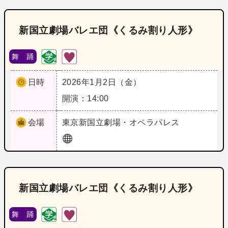
新国立劇場バレエ団《くるみ割り人形》
舞 踊
日時
2026年1月2日（金）
開演：14:00
会場
東京
新国立劇場・オペラパレス
新国立劇場バレエ団《くるみ割り人形》
舞 踊