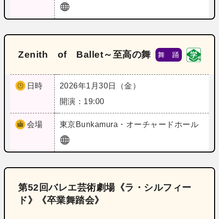
Zenith of Ballet～至高の舞
舞 踊
日時
2026年1月30日（金）
開演：19:00
会場
東京
Bunkamura・オーチャードホール
第52回バレエ芸術劇場《ラ・シルフィー
ド》《卒業舞踏会》