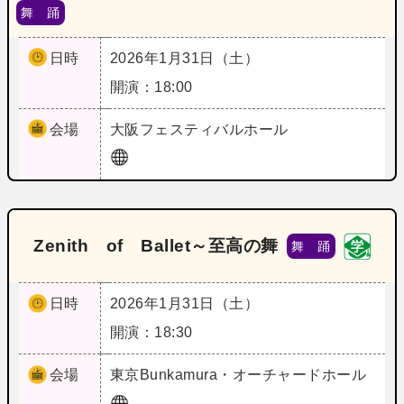
舞 踊
日時
2026年1月31日（土）
開演：18:00
会場
大阪
フェスティバルホール
Zenith of Ballet～至高の舞
舞 踊
日時
2026年1月31日（土）
開演：18:30
会場
東京
Bunkamura・オーチャードホール