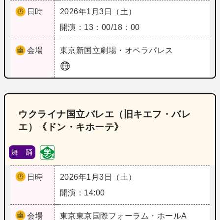
日時
2026年1月3日（土）
開演：13：00/18：00
会場
東京
新国立劇場・オペラパレス
ウクライナ国立バレエ（旧キエフ・バレ
エ）《ドン・キホーテ》
舞 踊
日時
2026年1月3日（土）
開演：14:00
会場
東京
東京国際フォーラム・ホールA