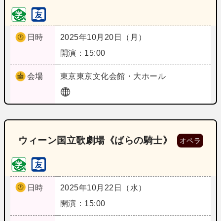
日時
2025年10月20日（月）
開演：15:00
会場
東京
東京文化会館・大ホール
ウィーン国立歌劇場《ばらの騎士》
オペラ
日時
2025年10月22日（水）
開演：15:00