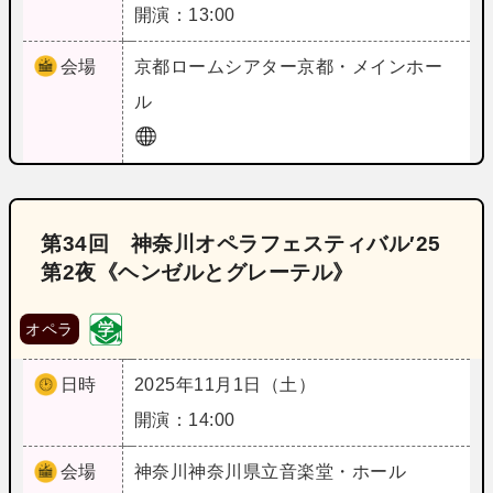
開演：13:00
会場
京都
ロームシアター京都・メインホー
ル
第34回 神奈川オペラフェスティバル′25
第2夜《ヘンゼルとグレーテル》
オペラ
日時
2025年11月1日（土）
開演：14:00
会場
神奈川
神奈川県立音楽堂・ホール