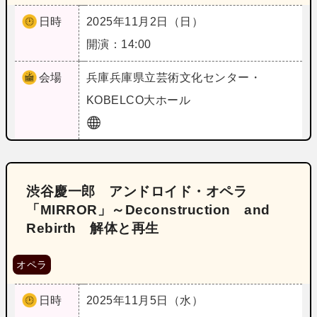
日時
2025年11月2日（日）
開演：14:00
会場
兵庫
兵庫県立芸術文化センター・
KOBELCO大ホール
渋谷慶一郎 アンドロイド・オペラ
「MIRROR」～Deconstruction and
Rebirth 解体と再生
オペラ
日時
2025年11月5日（水）