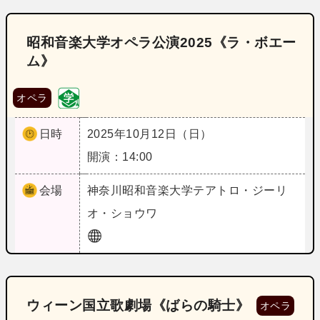
昭和音楽大学オペラ公演2025《ラ・ボエー
ム》
オペラ
日時
2025年10月12日（日）
開演：14:00
会場
神奈川
昭和音楽大学テアトロ・ジーリ
オ・ショウワ
ウィーン国立歌劇場《ばらの騎士》
オペラ