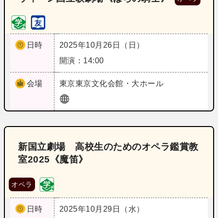
日時
2025年10月26日（日）
開演：14:00
会場
東京
東京文化会館・大ホール
新国立劇場 高校生のためのオペラ鑑賞教
室2025《魔笛》
オペラ
日時
2025年10月29日（水）