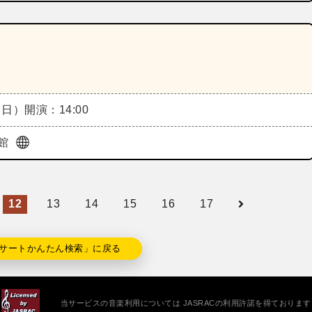
（日）
開演：14:00
館
12
13
14
15
16
17
サートかんたん検索」に戻る
当サービスの音楽利用については JASRACの利用許諾を得ております