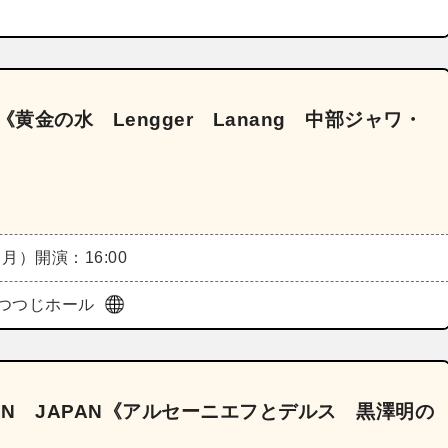
黄金の水 Lengger Lanang 中部ジャワ・
（月）
開演：16:00
つつじホール
IN JAPAN《アルセーニエフとデルス 黒澤明の