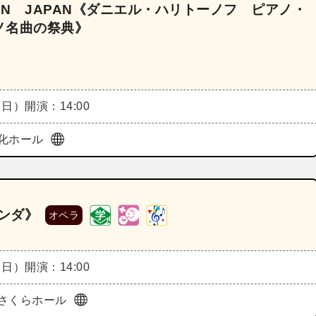
IN JAPAN《ダニエル・ハリトーノフ ピアノ・
ノ名曲の祭典》
（日）
開演：14:00
化ホール
リンダ》
オペラ
（日）
開演：14:00
さくらホール