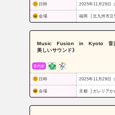
日時
2025年11月29日
会場
福岡
北九州市立
Music Fusion in Kyo
美しいサウンド》
室内楽
日時
2025年11月29日
会場
京都
ガレリアか