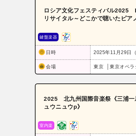
ロシア文化フェスティバル2025 
リサイタル～どこかで聴いたピア
鍵盤楽器
日時
2025年11月29日
会場
東京
東京オペラ
2025 北九州国際音楽祭《三浦
ュウニュウp》
室内楽