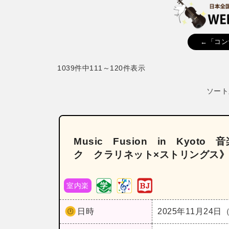
←「コン
1039件中111～120件表示
ソート
Music Fusion in Kyo
ク クラリネット×ストリングス
室内楽
日時
2025年11月24日