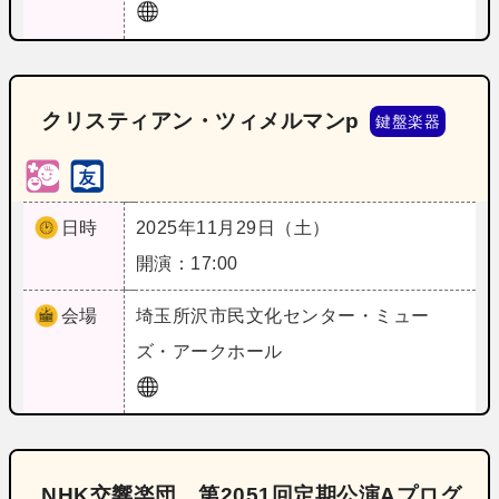
クリスティアン・ツィメルマンp
鍵盤楽器
日時
2025年11月29日（土）
開演：17:00
会場
埼玉
所沢市民文化センター・ミュー
ズ・アークホール
NHK交響楽団 第2051回定期公演Aプログ