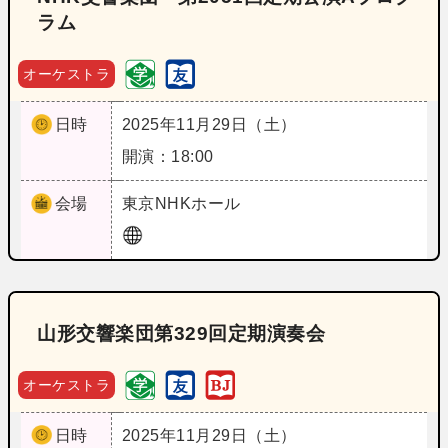
ラム
オーケストラ
日時
2025年11月29日（土）
開演：18:00
会場
東京
NHKホール
山形交響楽団第329回定期演奏会
オーケストラ
日時
2025年11月29日（土）