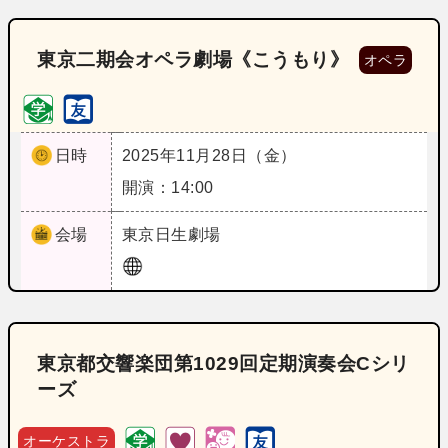
東京二期会オペラ劇場《こうもり》
オペラ
日時
2025年11月28日（金）
開演：14:00
会場
東京
日生劇場
東京都交響楽団第1029回定期演奏会Cシリ
ーズ
オーケストラ