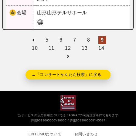
会場
山形
山形テルサホール
5
6
7
8
9
10
11
12
13
14
←「コンサートかんたん検索」に戻る
当サービスの音楽利用については JASRACの利用許諾を得ております
許諾9013065006Y30005
許諾9013065008Y45037
ONTOMOについて
お問い合わせ