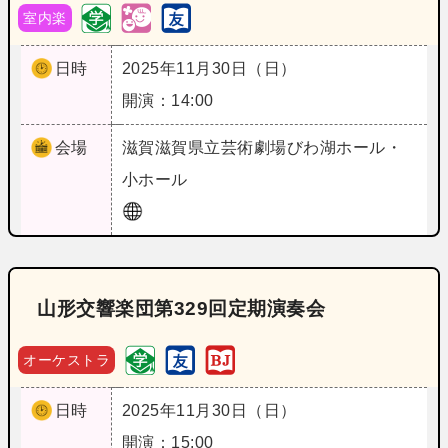
室内楽
日時
2025年11月30日（日）
開演：14:00
会場
滋賀
滋賀県立芸術劇場びわ湖ホール・
小ホール
山形交響楽団第329回定期演奏会
オーケストラ
日時
2025年11月30日（日）
開演：15:00