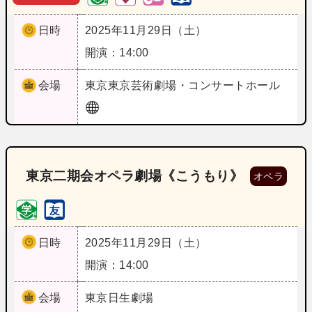
日時
2025年11月29日（土）
開演：14:00
会場
東京
東京芸術劇場・コンサートホール
東京二期会オペラ劇場《こうもり》
オペラ
日時
2025年11月29日（土）
開演：14:00
会場
東京
日生劇場