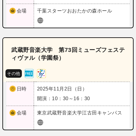
会場
千葉
スターツおおたかの森ホール
武蔵野音楽大学 第73回ミューズフェステ
ィヴァル（学園祭）
その他
日時
2025年11月2日（日）
開演：10：30～16：30
会場
東京
武蔵野音楽大学江古田キャンパス