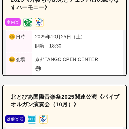
すハーモニー》
室内楽
日時
2025年10月25日（土）
開演：18:30
会場
京都
TANGO OPEN CENTER
北とぴあ国際音楽祭2025関連公演《パイプ
オルガン演奏会（10月）》
鍵盤楽器