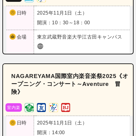
日時
2025年11月1日（土）
開演：10：30～18：00
会場
東京
武蔵野音楽大学江古田キャンパス
NAGAREYAMA国際室内楽音楽祭2025《オ
ープニング・コンサート～Aventure 冒
険》
室内楽
日時
2025年11月1日（土）
開演：14:00