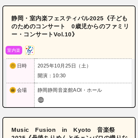
静岡・室内楽フェスティバル2025《子ども
のためのコンサート 0歳児からのファミリ
ー・コンサートVol.10》
室内楽
日時
2025年10月25日（土）
開演：10:30
会場
静岡
静岡音楽館AOI・ホール
Music Fusion in Kyoto 音楽祭
2025《丹後ちりめんとチェンバロの織りな