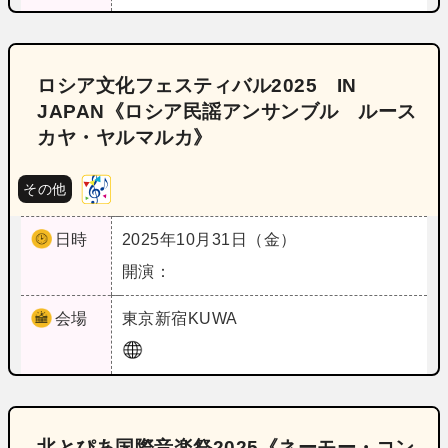
ロシア文化フェスティバル2025 IN
JAPAN《ロシア民謡アンサンブル ルース
カヤ・ヤルマルカ》
その他
日時
2025年10月31日（金）
開演：
会場
東京
新宿KUWA
北とぴあ国際音楽祭2025《ネーモー・コン