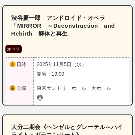
渋谷慶一郎 アンドロイド・オペラ
「MIRROR」～Deconstruction and
Rebirth 解体と再生
オペラ
日時
2025年11月5日（水）
開演：19:00
会場
東京
サントリーホール・大ホール
大分二期会《ヘンゼルとグレーテル～ハイ
ライト・ガラコンサート》