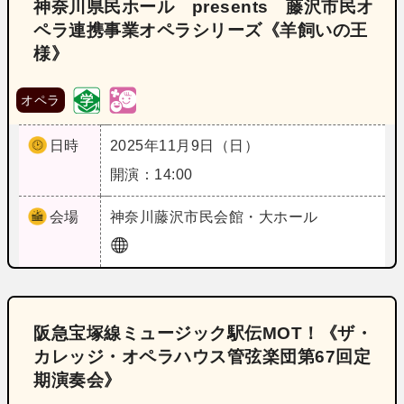
神奈川県民ホール presents 藤沢市民オ
ペラ連携事業オペラシリーズ《羊飼いの王
様》
オペラ
日時
2025年11月9日（日）
開演：14:00
会場
神奈川
藤沢市民会館・大ホール
阪急宝塚線ミュージック駅伝MOT！《ザ・
カレッジ・オペラハウス管弦楽団第67回定
期演奏会》