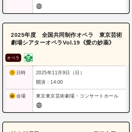
2025年度 全国共同制作オペラ 東京芸術
劇場シアターオペラVol.19《愛の妙薬》
オペラ
日時
2025年11月9日（日）
開演：14:00
会場
東京
東京芸術劇場・コンサートホール