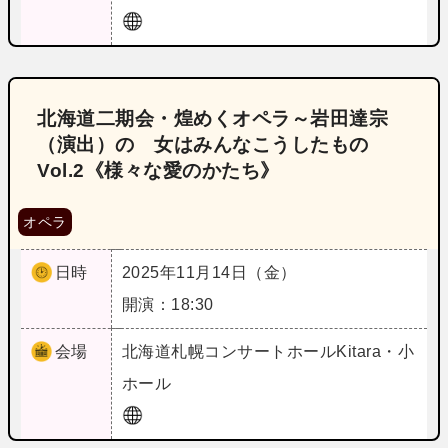
北海道二期会・煌めくオペラ～岩田達宗
（演出）の 女はみんなこうしたもの
Vol.2《様々な愛のかたち》
オペラ
日時
2025年11月14日（金）
開演：18:30
会場
北海道
札幌コンサートホールKitara・小
ホール