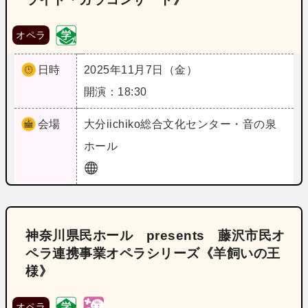
オペラ
日時
2025年11月7日（金）
開演：18:30
会場
大分
iichiko総合文化センター・音の泉
ホール
神奈川県民ホール presents 藤沢市民オ
ペラ連携事業オペラシリーズ《羊飼いの王
様》
オペラ