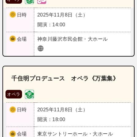
日時
2025年11月8日（土）
開演：14:00
会場
神奈川
藤沢市民会館・大ホール
千住明プロデュース オペラ《万葉集》
オペラ
日時
2025年11月8日（土）
開演：18:00
会場
東京
サントリーホール・大ホール