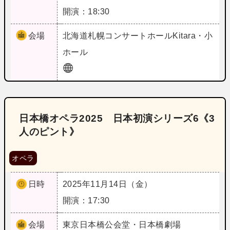
開演：18:30
会場
北海道
札幌コンサートホールKitara・小
ホール
日本橋オペラ2025 日本初演シリーズ6《3
人のピント》
オペラ
日時
2025年11月14日（金）
開演：17:30
会場
東京
日本橋公会堂・日本橋劇場