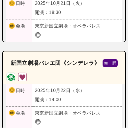
日時
2025年10月21日（火）
開演：18:30
会場
東京
新国立劇場・オペラパレス
新国立劇場バレエ団《シンデレラ》
舞 踊
日時
2025年10月22日（水）
開演：14:00
会場
東京
新国立劇場・オペラパレス