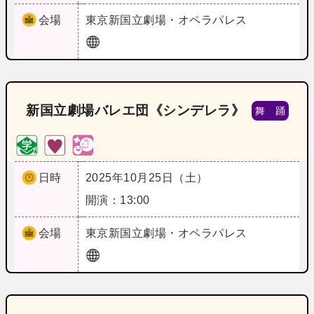
会場
東京
新国立劇場・オペラパレス
新国立劇場バレエ団《シンデレラ》
舞 踊
日時
2025年10月25日（土）
開演：13:00
会場
東京
新国立劇場・オペラパレス