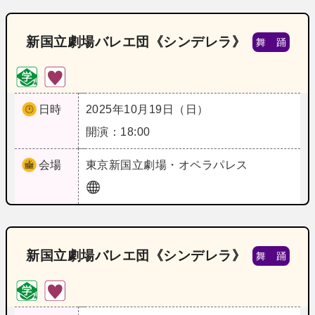
新国立劇場バレエ団《シンデレラ》
舞 踊
日時
2025年10月19日（日）
開演：18:00
会場
東京
新国立劇場・オペラパレス
新国立劇場バレエ団《シンデレラ》
舞 踊