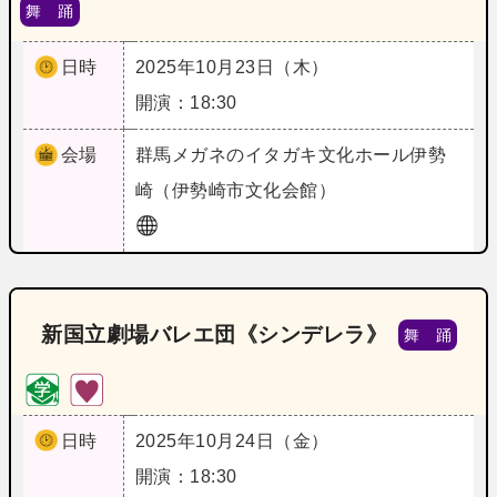
舞 踊
日時
2025年10月23日（木）
開演：18:30
会場
群馬
メガネのイタガキ文化ホール伊勢
崎（伊勢崎市文化会館）
新国立劇場バレエ団《シンデレラ》
舞 踊
日時
2025年10月24日（金）
開演：18:30