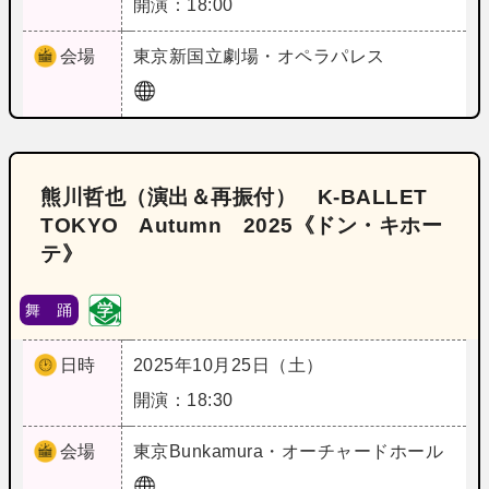
開演：18:00
会場
東京
新国立劇場・オペラパレス
熊川哲也（演出＆再振付） K-BALLET
TOKYO Autumn 2025《ドン・キホー
テ》
舞 踊
日時
2025年10月25日（土）
開演：18:30
会場
東京
Bunkamura・オーチャードホール