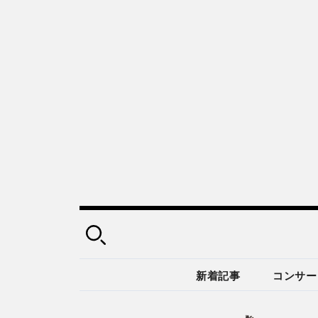
新着記事
コンサー