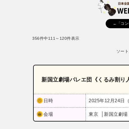
←「コン
356件中111～120件表示
ソート
新国立劇場バレエ団《くるみ割り
日時
2025年12月24日
会場
東京
新国立劇場