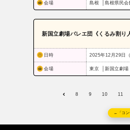
会場
島根
島根県民会
新国立劇場バレエ団《くるみ割り
日時
2025年12月29日
会場
東京
新国立劇場
8
9
10
11
←「コン