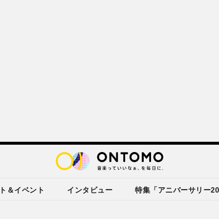
ト＆イベント
インタビュー
特集「アニバーサリー20