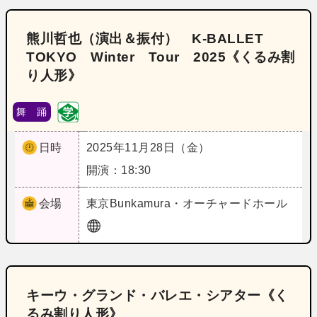
熊川哲也（演出＆振付） K‐BALLET
TOKYO Winter Tour 2025《くるみ割
り人形》
舞 踊
日時
2025年11月28日（金）
開演：18:30
会場
東京
Bunkamura・オーチャードホール
キーウ・グランド・バレエ・シアター《く
るみ割り人形》