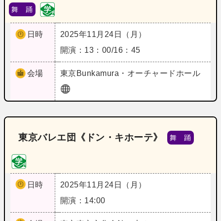
舞 踊
日時
2025年11月24日（月）
開演：13：00/16：45
会場
東京
Bunkamura・オーチャードホール
東京バレエ団《ドン・キホーテ》
舞 踊
日時
2025年11月24日（月）
開演：14:00