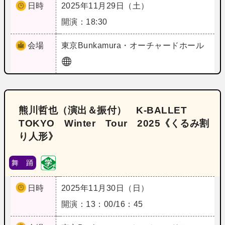
日時
2025年11月29日（土）
開演：18:30
会場
東京
Bunkamura・オーチャードホール
熊川哲也（演出＆振付） K‐BALLET
TOKYO Winter Tour 2025《くるみ割
り人形》
舞 踊
日時
2025年11月30日（日）
開演：13：00/16：45