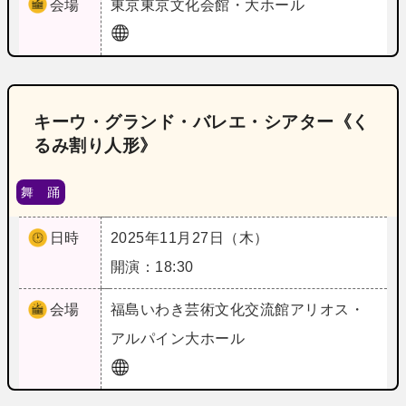
会場
東京
東京文化会館・大ホール
キーウ・グランド・バレエ・シアター《く
るみ割り人形》
舞 踊
日時
2025年11月27日（木）
開演：18:30
会場
福島
いわき芸術文化交流館アリオス・
アルパイン大ホール