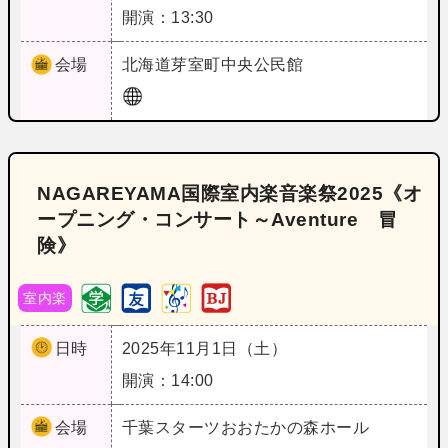
開演：13:30
会場
北海道
芽室町中央公民館
NAGAREYAMA国際室内楽音楽祭2025《オ
ープニング・コンサート～Aventure 冒
険》
室内楽
日時
2025年11月1日（土）
開演：14:00
会場
千葉
スターツおおたかの森ホール