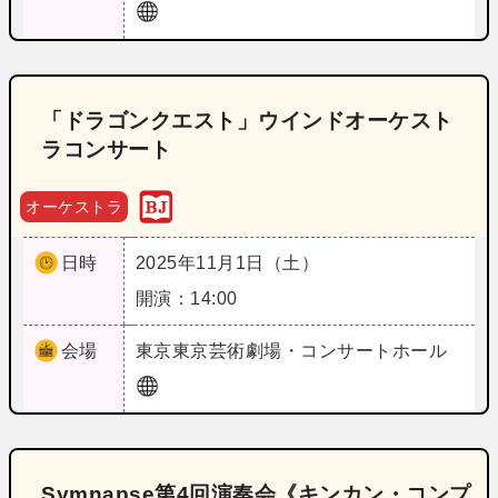
「ドラゴンクエスト」ウインドオーケスト
ラコンサート
オーケストラ
日時
2025年11月1日（土）
開演：14:00
会場
東京
東京芸術劇場・コンサートホール
Symnapse第4回演奏会《キンカン・コンプ