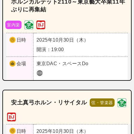
ホルンカルテット2110～東京藝大卒業11年
ぶりに再集結
室内楽
日時
2025年10月30日（木）
開演：19:00
会場
東京
DAC・スペースDo
安土真弓ホルン・リサイタル
弦・管楽器
日時
2025年10月30日（木）