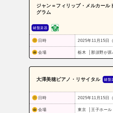
ジャン＝フィリップ・メルカール
グラム
鍵盤楽器
日時
2025年11月15日
会場
栃木
那須野が原
大澤美穂ピアノ・リサイタル
鍵盤
日時
2025年11月15日
会場
東京
王子ホー