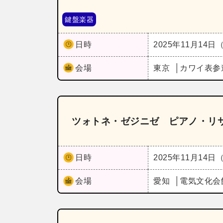
鍵盤楽器
日時
2025年11月14日
会場
東京
カワイ表参
ツォトネ・ゼジニゼ ピアノ・リ
日時
2025年11月14日
会場
愛知
電気文化会