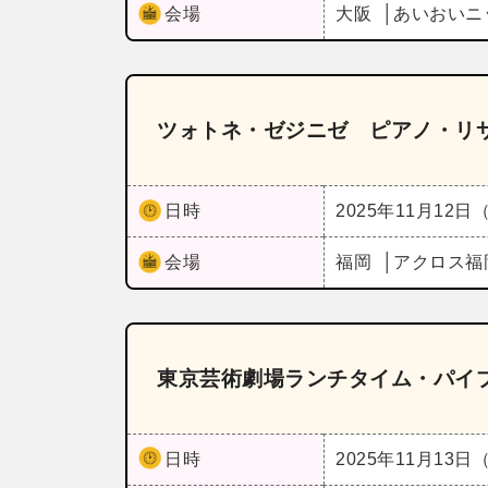
会場
大阪
あいおいニ
ツォトネ・ゼジニゼ ピアノ・リ
日時
2025年11月12日
会場
福岡
アクロス福
東京芸術劇場ランチタイム・パイプオ
日時
2025年11月13日