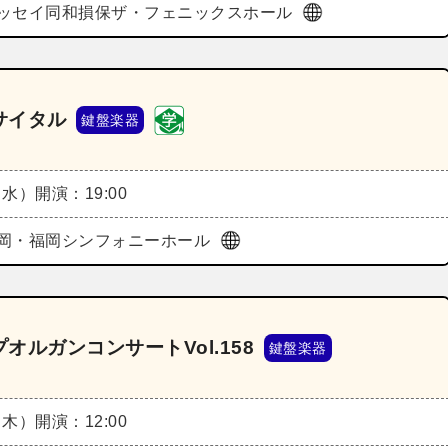
ッセイ同和損保ザ・フェニックスホール
サイタル
鍵盤楽器
（水）
開演：19:00
岡・福岡シンフォニーホール
ルガンコンサートVol.158
鍵盤楽器
（木）
開演：12:00