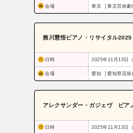
会場
東京
東京芸術劇
務川慧悟ピアノ・リサイタル202
日時
2025年11月13日
会場
愛知
愛知県芸術
アレクサンダー・ガジェヴ ピア
日時
2025年11月13日