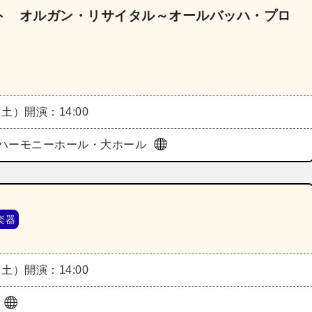
ト オルガン・リサイタル～オールバッハ・プロ
（土）
開演：14:00
ハーモニーホール・大ホール
楽器
（土）
開演：14:00
ル