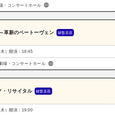
場・コンサートホール
5～革新のベートーヴェン
鍵盤楽器
（木）
開演：18:45
劇場・コンサートホール
ノ・リサイタル
鍵盤楽器
（木）
開演：19:00