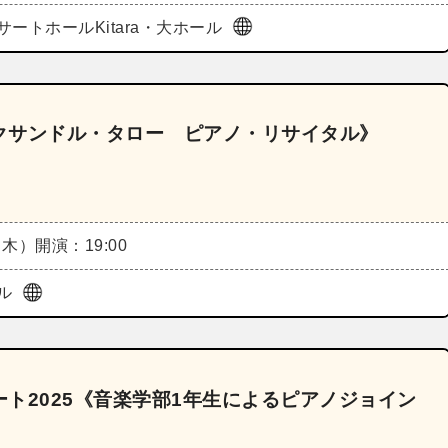
サートホールKitara・大ホール
クサンドル・タロー ピアノ・リサイタル》
（木）
開演：19:00
ル
ト2025《音楽学部1年生によるピアノジョイン