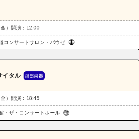
（金）
開演：12:00
道コンサートサロン・パウゼ
サイタル
鍵盤楽器
（金）
開演：18:45
館・ザ・コンサートホール