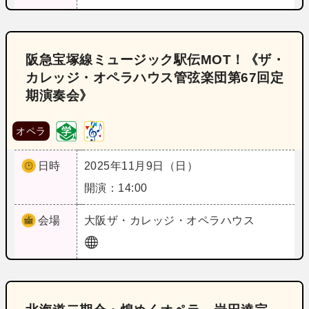
阪急宝塚線ミュージック駅伝MOT！《ザ・
カレッジ・オペラハウス管弦楽団第67回定
期演奏会》
オペラ
日時
2025年11月9日（日）
開演：14:00
会場
大阪
ザ・カレッジ・オペラハウス