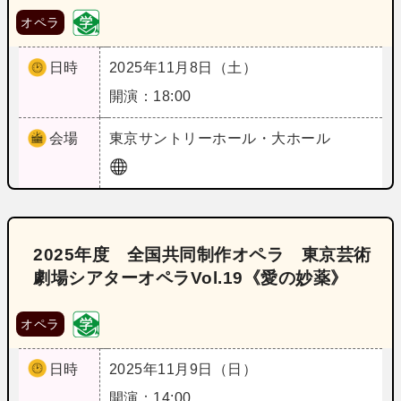
オペラ
日時
2025年11月8日（土）
開演：18:00
会場
東京
サントリーホール・大ホール
2025年度 全国共同制作オペラ 東京芸術
劇場シアターオペラVol.19《愛の妙薬》
オペラ
日時
2025年11月9日（日）
開演：14:00