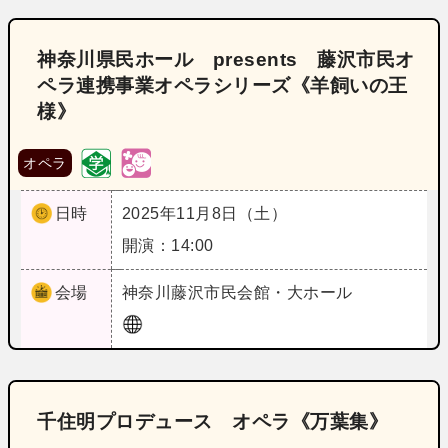
神奈川県民ホール presents 藤沢市民オ
ペラ連携事業オペラシリーズ《羊飼いの王
様》
オペラ
日時
2025年11月8日（土）
開演：14:00
会場
神奈川
藤沢市民会館・大ホール
千住明プロデュース オペラ《万葉集》