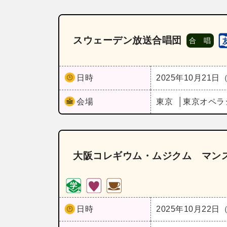
スウェーデン放送合唱団
合 唱
日時
2025年10月21日
会場
東京
東京オペラ
大阪コレギウム・ムジクム マンス
日時
2025年10月22日