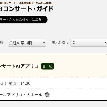
サートかんたん検索」に戻る
順：
表示件数：
サートatアプリコ
合 唱
（金）
開演：14:00
ールアプリコ・大ホール