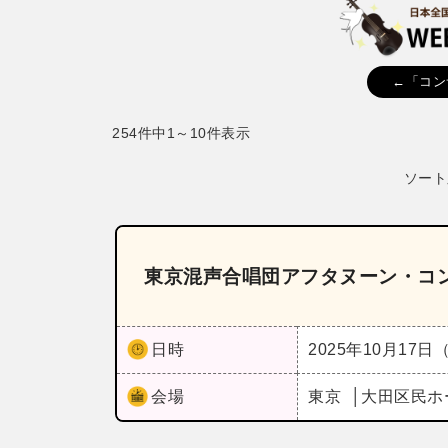
←「コン
254件中1～10件表示
ソート
東京混声合唱団アフタヌーン・コン
日時
2025年10月17日
会場
東京
大田区民ホ