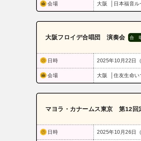
会場
大阪
日本福音ル
大阪フロイデ合唱団 演奏会
合 
日時
2025年10月22日
会場
大阪
住友生命い
マヨラ・カナームス東京 第12回
日時
2025年10月26日