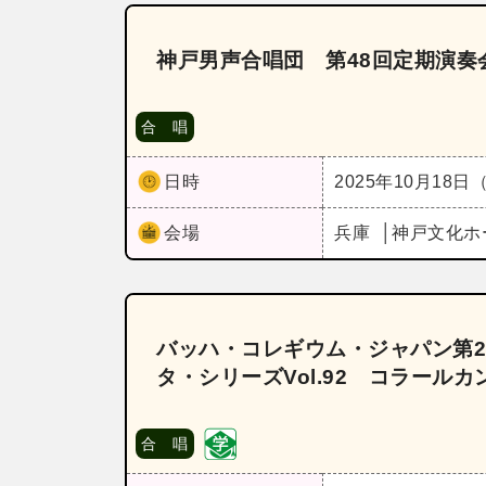
神戸男声合唱団 第48回定期演奏
合 唱
日時
2025年10月18日
会場
兵庫
神戸文化ホ
バッハ・コレギウム・ジャパン第2
タ・シリーズVol.92 コラール
合 唱