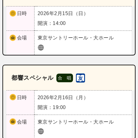
日時
2026年2月15日（日）
開演：14:00
会場
東京
サントリーホール・大ホール
都響スペシャル
合 唱
日時
2026年2月16日（月）
開演：19:00
会場
東京
サントリーホール・大ホール