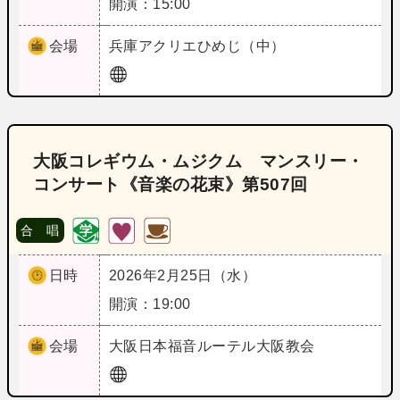
開演：15:00
会場
兵庫
アクリエひめじ（中）
大阪コレギウム・ムジクム マンスリー・
コンサート《音楽の花束》第507回
合 唱
日時
2026年2月25日（水）
開演：19:00
会場
大阪
日本福音ルーテル大阪教会