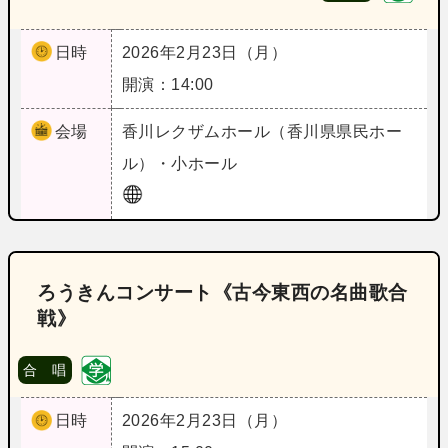
日時
2026年2月23日（月）
開演：14:00
会場
香川
レクザムホール（香川県県民ホー
ル）・小ホール
ろうきんコンサート《古今東西の名曲歌合
戦》
合 唱
日時
2026年2月23日（月）