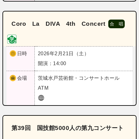
Coro La DIVA 4th Concert
合 唱
日時
2026年2月21日（土）
開演：14:00
会場
茨城
水戸芸術館・コンサートホール
ATM
第39回 国技館5000人の第九コンサート