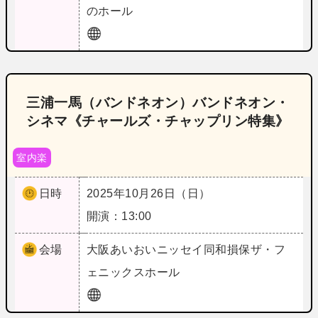
のホール
三浦一馬（バンドネオン）バンドネオン・
シネマ《チャールズ・チャップリン特集》
室内楽
日時
2025年10月26日（日）
開演：13:00
会場
大阪
あいおいニッセイ同和損保ザ・フ
ェニックスホール