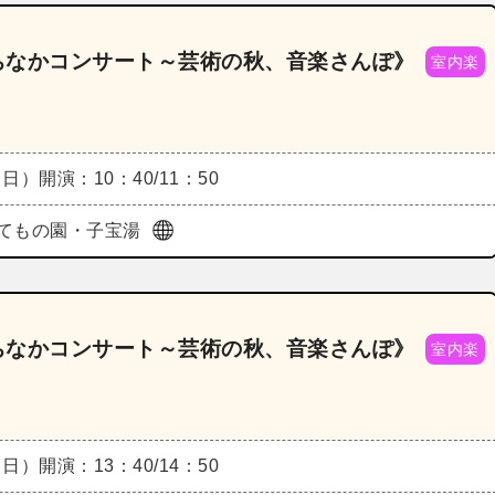
O《まちなかコンサート～芸術の秋、音楽さんぽ》
室内楽
（日）
開演：10：40/11：50
てもの園・子宝湯
O《まちなかコンサート～芸術の秋、音楽さんぽ》
室内楽
（日）
開演：13：40/14：50