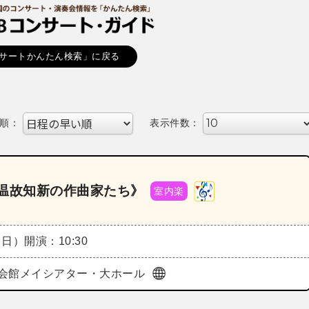
サートかんたん検索」に戻る
順：
表示件数：
 温故知新の作曲家たち》
室内楽
（日）
開演：10:30
会館メイシアター・大ホール