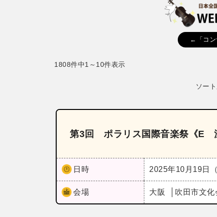
←「コン
1808件中1～10件表示
ソート
第3回 ポラリス国際音楽祭《E
日時
2025年10月19日
会場
大阪
吹田市文化