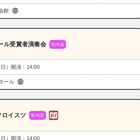
会館
ール受賞者演奏会
室内楽
（日）
開演：14:00
ホール
ソロイスツ
室内楽
（日）
開演：14:00