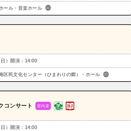
ホール・音楽ホール
（日）
開演：14:00
南区民文化センター（ひまわりの郷）・ホール
クコンサート
室内楽
（日）
開演：14:00