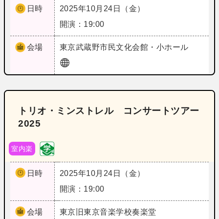
日時
2025年10月24日（金）
開演：19:00
会場
東京
武蔵野市民文化会館・小ホール
トリオ・ミンストレル コンサートツアー
2025
室内楽
日時
2025年10月24日（金）
開演：19:00
会場
東京
旧東京音楽学校奏楽堂