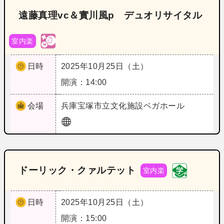
遠藤真理vc＆實川風p デュオリサイタル
室内楽
日時
2025年10月25日（土）
開演：14:00
会場
兵庫
宝塚市立文化施設ベガホール
ドーリック・クァルテット
室内楽
日時
2025年10月25日（土）
開演：15:00