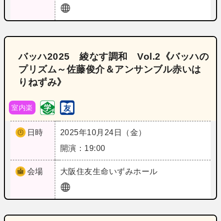
バッハ2025 綾なす調和 Vol.2《バッハの
プリズム～佐藤俊介＆アンサンブル赤いは
りねずみ》
室内楽
日時
2025年10月24日（金）
開演：19:00
会場
大阪
住友生命いずみホール