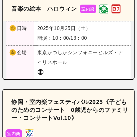
音楽の絵本 ハロウィン
室内楽
日時
2025年10月25日（土）
開演：10：00/13：00
会場
東京
かつしかシンフォニーヒルズ・ア
イリスホール
静岡・室内楽フェスティバル2025《子ども
のためのコンサート 0歳児からのファミリ
ー・コンサートVol.10》
室内楽