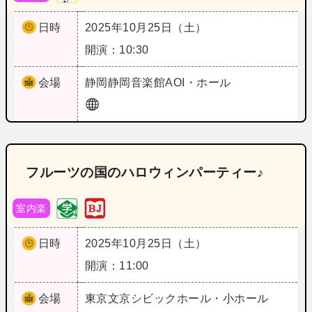
日時
2025年10月25日（土）
開演：10:30
会場
静岡
静岡音楽館AOI・ホール
フルーツの国のハロウィンパーティー♪
室内楽
日時
2025年10月25日（土）
開演：11:00
会場
東京
文京シビックホール・小ホール