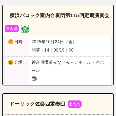
横浜バロック室内合奏団第115回定期演奏会
室内楽
日時
2025年10月24日（金）
開演：14：00/19：00
会場
神奈川
横浜みなとみらいホール・小ホ
ール
ドーリック弦楽四重奏団
室内楽