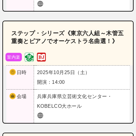
ステップ・シリーズ《東京六人組～木管五
重奏とピアノでオーケストラ名曲選！》
室内楽
日時
2025年10月25日（土）
開演：14:00
会場
兵庫
兵庫県立芸術文化センター・
KOBELCO大ホール