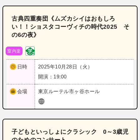
古典四重奏団《ムズカシイはおもしろ
い！！ショスタコーヴィチの時代2025 そ
の6の夜》
室内楽
日時
2025年10月28日（火）
開演：19:00
会場
東京
ルーテル市ヶ谷ホール
子どもといっしょにクラシック 0～3歳児
のためのコンサート