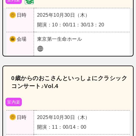
日時
2025年10月30日（木）
開演：10：00/11：30/13：20
会場
東京
第一生命ホール
0歳からのおこさんといっしょにクラシック
コンサート♪Vol.4
室内楽
日時
2025年10月30日（木）
開演：11：00/14：00