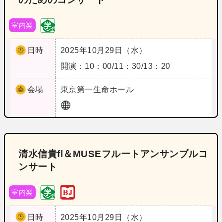
室内楽
日時
2025年10月29日（水）
開演：10：00/11：30/13：20
会場
東京
第一生命ホール
清水信貴fl＆MUSEフルートアンサンブルコ
ンサート
室内楽
日時
2025年10月29日（水）