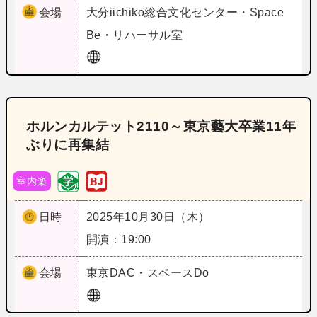
会場
大分
iichiko総合文化センター・Space
Be・リハーサル室
ホルンカルテット2110～東京藝大卒業11年
ぶりに再集結
室内楽
日時
2025年10月30日（木）
開演：19:00
会場
東京
DAC・スペースDo