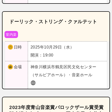
ドーリック・ストリング・クァルテット
室内楽
日時
2025年10月29日（水）
開演：19:00
会場
神奈川
横浜市鶴見区民文化センター
（サルビアホール）・音楽ホール
2023年度青山音楽賞バロックザール賞受賞