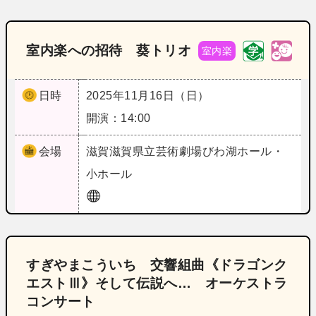
室内楽への招待 葵トリオ
室内楽
日時
2025年11月16日（日）
開演：14:00
会場
滋賀
滋賀県立芸術劇場びわ湖ホール・
小ホール
すぎやまこういち 交響組曲《ドラゴンク
エストⅢ》そして伝説へ… オーケストラ
コンサート