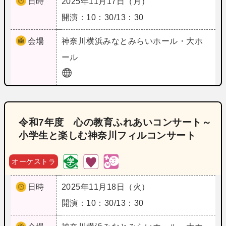
日時
2025年11月17日（月）
開演：10：30/13：30
会場
神奈川
横浜みなとみらいホール・大ホ
ール
令和7年度 心の教育ふれあいコンサート～
小学生と楽しむ神奈川フィルコンサート
オーケストラ
日時
2025年11月18日（火）
開演：10：30/13：30