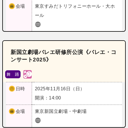
会場
東京
すみだトリフォニーホール・大ホ
ール
新国立劇場バレエ研修所公演《バレエ・コ
ンサート2025》
舞 踊
日時
2025年11月16日（日）
開演：14:00
会場
東京
新国立劇場・中劇場