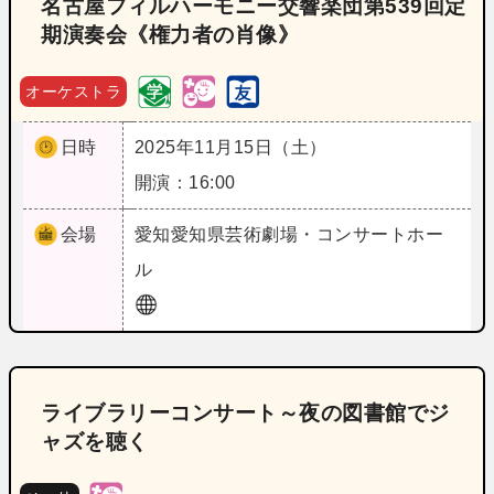
名古屋フィルハーモニー交響楽団第539回定
期演奏会《権力者の肖像》
オーケストラ
日時
2025年11月15日（土）
開演：16:00
会場
愛知
愛知県芸術劇場・コンサートホー
ル
ライブラリーコンサート～夜の図書館でジ
ャズを聴く