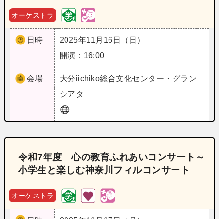
オーケストラ
日時
2025年11月16日（日）
開演：16:00
会場
大分
iichiko総合文化センター・グラン
シアタ
令和7年度 心の教育ふれあいコンサート～
小学生と楽しむ神奈川フィルコンサート
オーケストラ