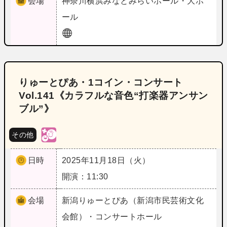
会場
神奈川
横浜みなとみらいホール・大ホ
ール
りゅーとぴあ・1コイン・コンサート
Vol.141《カラフルな音色“打楽器アンサン
ブル”》
その他
日時
2025年11月18日（火）
開演：11:30
会場
新潟
りゅーとぴあ（新潟市民芸術文化
会館）・コンサートホール