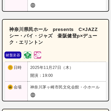
神奈川県民ホール presents C×JAZZ
シー・バイ・ジャズ 壷阪健登p×デュー
ク・エリントン
鍵盤楽器
日時
2025年11月27日（木）
開演：19:00
会場
神奈川
茅ヶ崎市民文化会館・小ホール