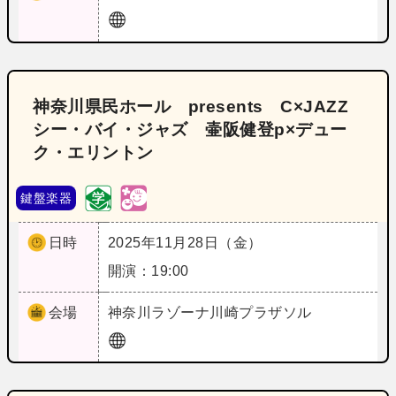
神奈川県民ホール presents C×JAZZ
シー・バイ・ジャズ 壷阪健登p×デュー
ク・エリントン
鍵盤楽器
日時
2025年11月28日（金）
開演：19:00
会場
神奈川
ラゾーナ川崎プラザソル