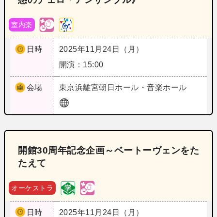
室内楽
日時
2025年11月24日（月）
開演：15:00
会場
東京
浜離宮朝日ホール・音楽ホール
開館30周年記念企画～ベートーヴェンをた
たえて
オーケストラ
日時
2025年11月24日（月）