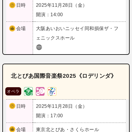
日時
2025年11月28日（金）
開演：14:00
会場
大阪
あいおいニッセイ同和損保ザ・フ
ェニックスホール
北とぴあ国際音楽祭2025《ロデリンダ》
オペラ
日時
2025年11月28日（金）
開演：17:00
会場
東京
北とぴあ・さくらホール