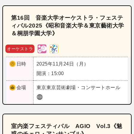
第16回 音楽大学オーケストラ・フェステ
ィバル2025《昭和音楽大学＆東京藝術大学
＆桐朋学園大学》
オーケストラ
日時
2025年11月24日（月）
開演：15:00
会場
東京
東京芸術劇場・コンサートホール
室内楽フェスティバル AGIO Vol.3《魅
惑のチェロ・アンサンブル》