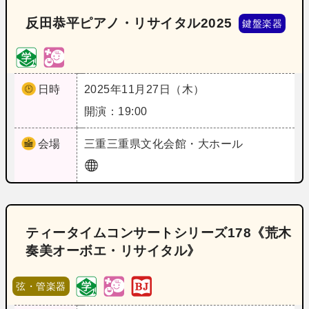
反田恭平ピアノ・リサイタル2025
鍵盤楽器
日時
2025年11月27日（木）
開演：19:00
会場
三重
三重県文化会館・大ホール
ティータイムコンサートシリーズ178《荒木
奏美オーボエ・リサイタル》
弦・管楽器