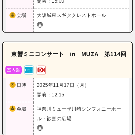
開演：15:00
会場
大阪
城東スギタクレストホール
東響ミニコンサート in MUZA 第114回
室内楽
日時
2025年11月17日（月）
開演：12:15
会場
神奈川
ミューザ川崎シンフォニーホー
ル・歓喜の広場