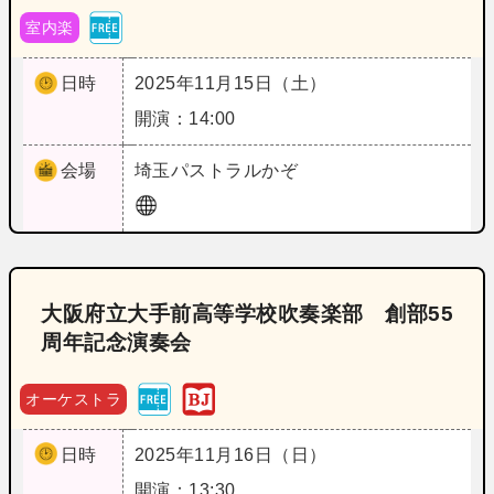
室内楽
日時
2025年11月15日（土）
開演：14:00
会場
埼玉
パストラルかぞ
大阪府立大手前高等学校吹奏楽部 創部55
周年記念演奏会
オーケストラ
日時
2025年11月16日（日）
開演：13:30