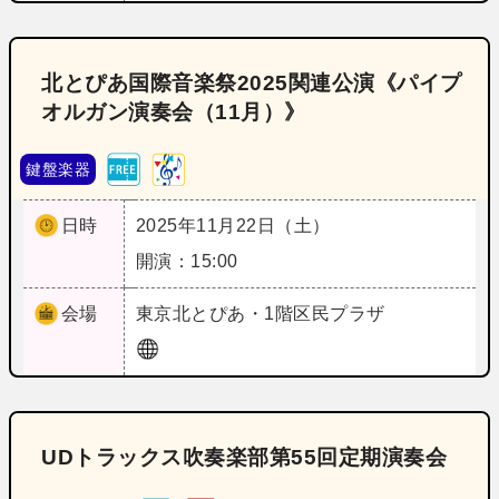
北とぴあ国際音楽祭2025関連公演《パイプ
オルガン演奏会（11月）》
鍵盤楽器
日時
2025年11月22日（土）
開演：15:00
会場
東京
北とぴあ・1階区民プラザ
UDトラックス吹奏楽部第55回定期演奏会