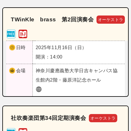
TWinKle brass 第2回演奏会
オーケストラ
日時
2025年11月16日（日）
開演：14:00
会場
神奈川
慶應義塾大学日吉キャンパス協
生館内2階・藤原洋記念ホール
社吹奏楽団第34回定期演奏会
オーケストラ