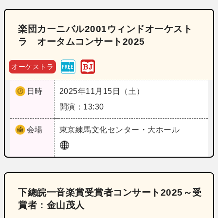
楽団カーニバル2001ウィンドオーケスト
ラ オータムコンサート2025
オーケストラ
日時
2025年11月15日（土）
開演：13:30
会場
東京
練馬文化センター・大ホール
下總皖一音楽賞受賞者コンサート2025～受
賞者：金山茂人