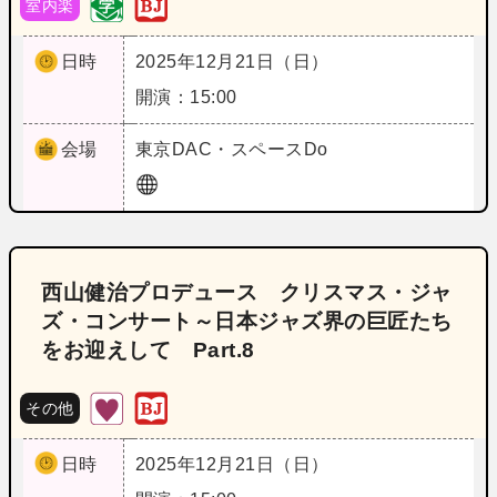
室内楽
日時
2025年12月21日（日）
開演：15:00
会場
東京
DAC・スペースDo
西山健治プロデュース クリスマス・ジャ
ズ・コンサート～日本ジャズ界の巨匠たち
をお迎えして Part.8
その他
日時
2025年12月21日（日）