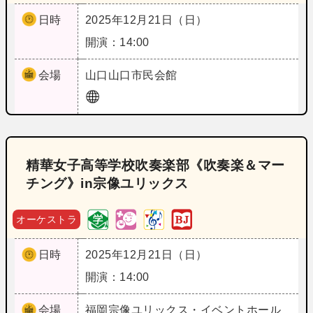
日時
2025年12月21日（日）
開演：14:00
会場
山口
山口市民会館
精華女子高等学校吹奏楽部《吹奏楽＆マー
チング》in宗像ユリックス
オーケストラ
日時
2025年12月21日（日）
開演：14:00
会場
福岡
宗像ユリックス・イベントホール