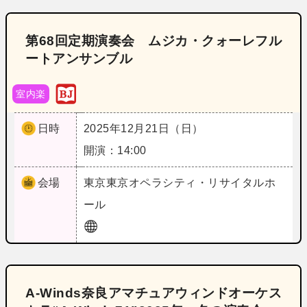
第68回定期演奏会 ムジカ・クォーレフル
ートアンサンブル
室内楽
日時
2025年12月21日（日）
開演：14:00
会場
東京
東京オペラシティ・リサイタルホ
ール
A‐Winds奈良アマチュアウィンドオーケス