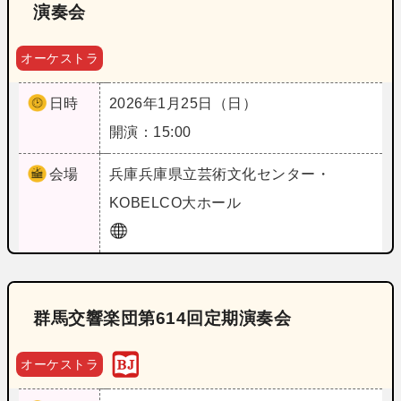
演奏会
オーケストラ
日時
2026年1月25日（日）
開演：15:00
会場
兵庫
兵庫県立芸術文化センター・
KOBELCO大ホール
群馬交響楽団第614回定期演奏会
オーケストラ