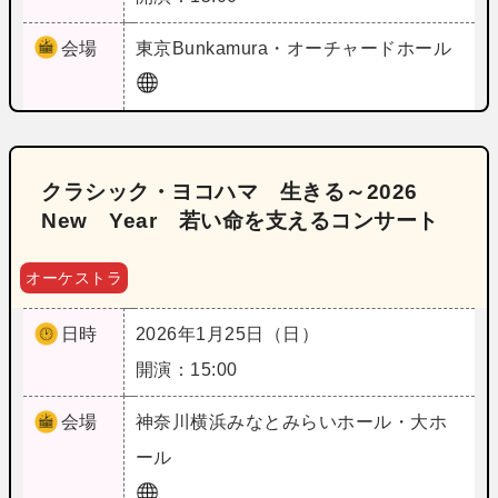
会場
東京
Bunkamura・オーチャードホール
クラシック・ヨコハマ 生きる～2026
New Year 若い命を支えるコンサート
オーケストラ
日時
2026年1月25日（日）
開演：15:00
会場
神奈川
横浜みなとみらいホール・大ホ
ール