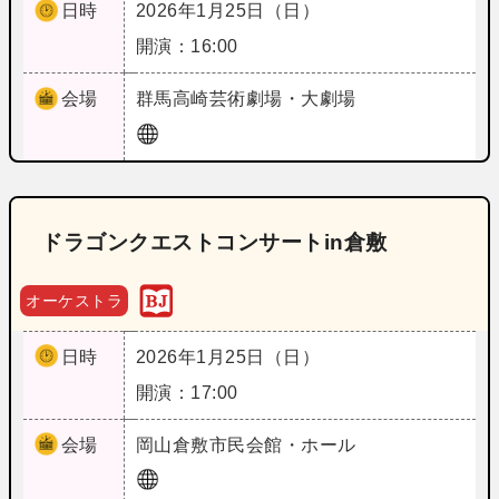
日時
2026年1月25日（日）
開演：16:00
会場
群馬
高崎芸術劇場・大劇場
ドラゴンクエストコンサートin倉敷
オーケストラ
日時
2026年1月25日（日）
開演：17:00
会場
岡山
倉敷市民会館・ホール