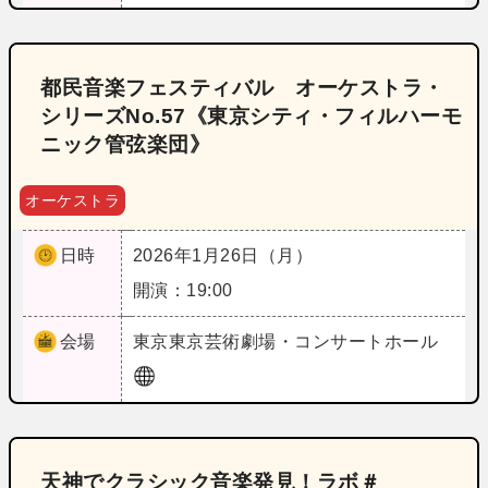
都民音楽フェスティバル オーケストラ・
シリーズNo.57《東京シティ・フィルハーモ
ニック管弦楽団》
オーケストラ
日時
2026年1月26日（月）
開演：19:00
会場
東京
東京芸術劇場・コンサートホール
天神でクラシック音楽発見！ラボ＃