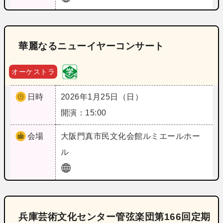
華麗なるニューイヤーコンサート
オーケストラ
日時
2026年1月25日（日）
開演：15:00
会場
大阪
門真市民文化会館ルミエールホー
ル
兵庫芸術文化センター管弦楽団第166回定期