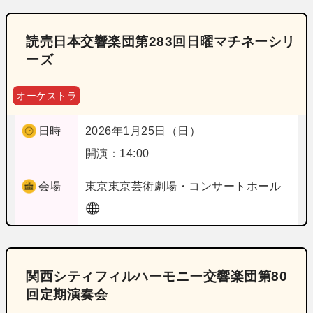
読売日本交響楽団第283回日曜マチネーシリ
ーズ
オーケストラ
日時
2026年1月25日（日）
開演：14:00
会場
東京
東京芸術劇場・コンサートホール
関西シティフィルハーモニー交響楽団第80
回定期演奏会