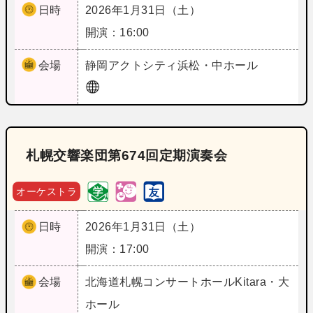
日時
2026年1月31日（土）
開演：16:00
会場
静岡
アクトシティ浜松・中ホール
札幌交響楽団第674回定期演奏会
オーケストラ
日時
2026年1月31日（土）
開演：17:00
会場
北海道
札幌コンサートホールKitara・大
ホール