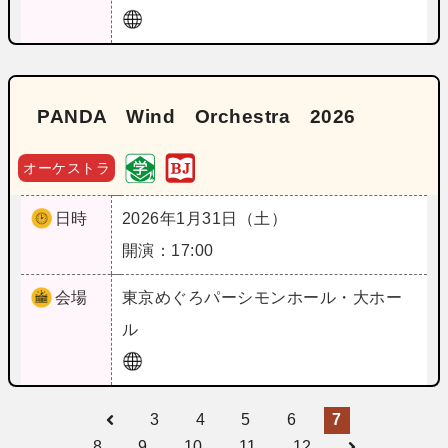
PANDA Wind Orchestra 2026
オーケストラ
日時
2026年1月31日（土）
開演：17:00
会場
東京
めぐろパーシモンホール・大ホー
ル
3
4
5
6
7
8
9
10
11
12