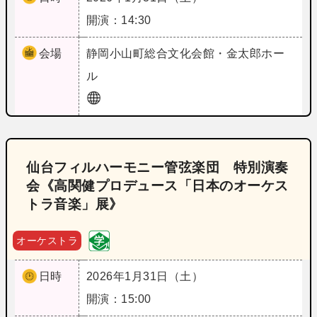
開演：14:30
会場
静岡
小山町総合文化会館・金太郎ホー
ル
仙台フィルハーモニー管弦楽団 特別演奏
会《高関健プロデュース「日本のオーケス
トラ音楽」展》
オーケストラ
日時
2026年1月31日（土）
開演：15:00