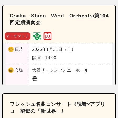
Osaka Shion Wind Orchestra第164
回定期演奏会
オーケストラ
日時
2026年1月31日（土）
開演：14:00
会場
大阪
ザ・シンフォニーホール
フレッシュ名曲コンサート《読響×アプリ
コ 望郷の「新世界」》