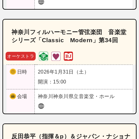
神奈川フィルハーモニー管弦楽団 音楽堂
シリーズ「Classic Modern」第34回
オーケストラ
日時
2026年1月31日（土）
開演：15:00
会場
神奈川
神奈川県立音楽堂・ホール
反田恭平（指揮＆p）＆ジャパン・ナショナ