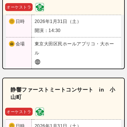
オーケストラ
日時
2026年1月31日（土）
開演：14:30
会場
東京
大田区民ホールアプリコ・大ホー
ル
静響ファーストミートコンサート in 小
山町
オーケストラ
日時
2026年1月31日（土）