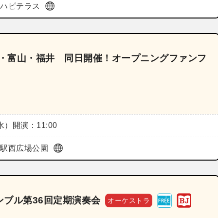
前ハピテラス
川・富山・福井 同日開催！オープニングファンフ
（水）
開演：11:00
・駅西広場公園
ブル第36回定期演奏会
オーケストラ