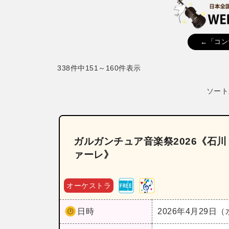
←「コン
338件中151～160件表示
ソート
ガルガンチュア音楽祭2026《石
ァーレ》
オーケストラ
日時
2026年4月29日