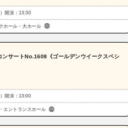
土）
開演：13:30
クホール・大ホール
ンサートNo.1608《ゴールデンウイークスペシ
日）
開演：13:00
・エントランスホール