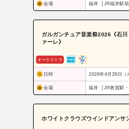
会場
福井
JR福井駅
ガルガンチュア音楽祭2026《石
ァーレ》
オーケストラ
日時
2026年4月29日
会場
福井
JR敦賀駅
ホワイトクラウズウインドアンサン