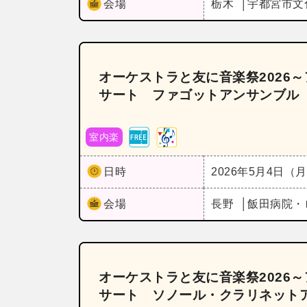
会場
栃木
宇都宮市文
オーケストラと友に音楽祭2026
サート ファゴットアンサンブル
室内楽
日時
2026年5月4日（
会場
長野
飯田病院・
オーケストラと友に音楽祭2026
サート ソノール・クラリネット