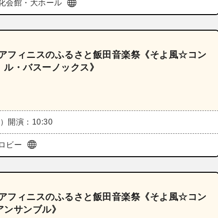
化会館・大ホール
～アフィニスのふるさと飯田音楽祭《そよ風☆コン
 ル・バスーノックス》
月）
開演：10:30
ロビー
～アフィニスのふるさと飯田音楽祭《そよ風☆コン
アンサンブル》