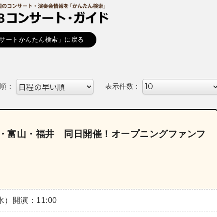
サートかんたん検索」に戻る
順：
表示件数：
川・富山・福井 同日開催！オープニングファンフ
（水）
開演：11:00