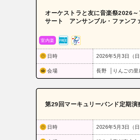
オーケストラと友に音楽祭2026
サート アンサンブル・ファンフ
室内楽
日時
2026年5月3日（
会場
長野
りんごの里
第29回マーキュリーバンド定期演
日時
2026年5月3日（