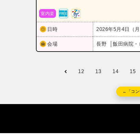
室内楽
日時
2026年5月4日（
会場
長野
飯田病院・
12
13
14
15
←「コン