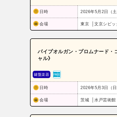
日時
2026年5月2日（
会場
東京
文京シビッ
パイプオルガン・プロムナード・コ
ャル》
鍵盤楽器
日時
2026年5月3日（
会場
茨城
水戸芸術館