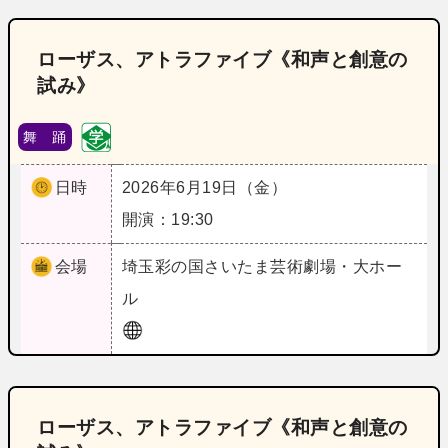
ローザス、アトラファイブ《和声と創意の
試み》
舞 踊
日時
2026年6月19日（金）
開演：19:30
会場
埼玉
彩の国さいたま芸術劇場・大ホー
ル
ローザス、アトラファイブ《和声と創意の