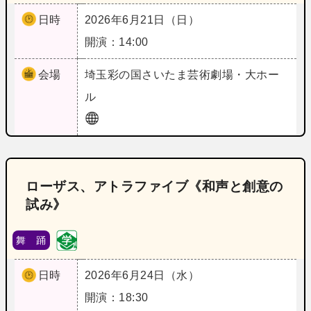
日時
2026年6月21日（日）
開演：14:00
会場
埼玉
彩の国さいたま芸術劇場・大ホー
ル
ローザス、アトラファイブ《和声と創意の
試み》
舞 踊
日時
2026年6月24日（水）
開演：18:30