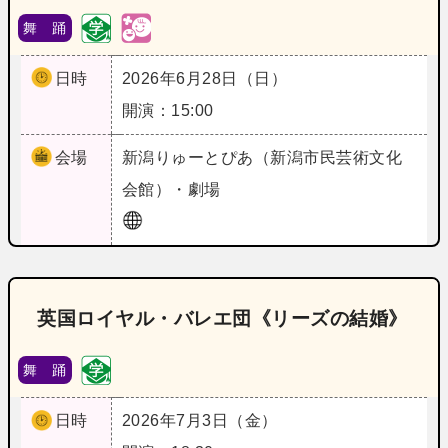
舞 踊
日時
2026年6月28日（日）
開演：15:00
会場
新潟
りゅーとぴあ（新潟市民芸術文化
会館）・劇場
英国ロイヤル・バレエ団《リーズの結婚》
舞 踊
日時
2026年7月3日（金）