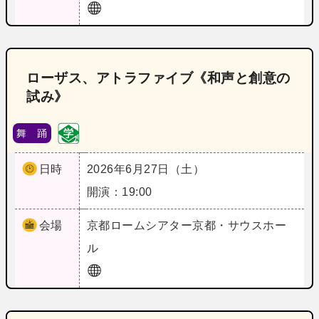
ローザス、アトラファイブ《和声と創意の
試み》
舞 踊
日時
2026年6月27日（土）
開演：19:00
会場
京都
ロームシアター京都・サウスホー
ル