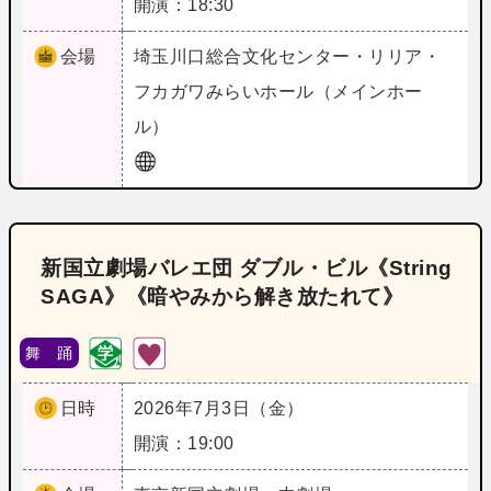
開演：18:30
会場
埼玉
川口総合文化センター・リリア・
フカガワみらいホール（メインホー
ル）
新国立劇場バレエ団 ダブル・ビル《String
SAGA》《暗やみから解き放たれて》
舞 踊
日時
2026年7月3日（金）
開演：19:00