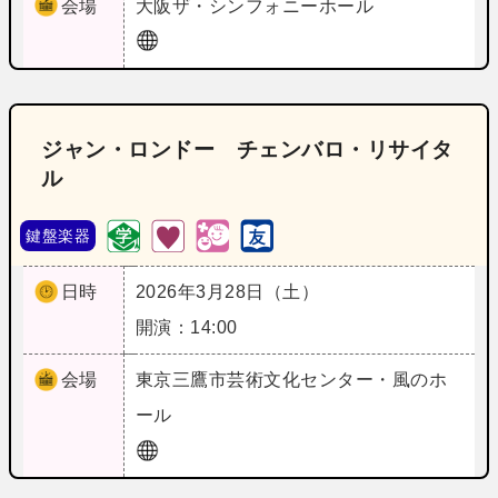
会場
大阪
ザ・シンフォニーホール
ジャン・ロンドー チェンバロ・リサイタ
ル
鍵盤楽器
日時
2026年3月28日（土）
開演：14:00
会場
東京
三鷹市芸術文化センター・風のホ
ール