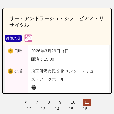
サー・アンドラーシュ・シフ ピアノ・リ
サイタル
鍵盤楽器
日時
2026年3月29日（日）
開演：15:00
会場
埼玉
所沢市民文化センター・ミュー
ズ・アークホール
7
8
9
10
11
12
13
14
15
16