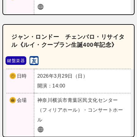
ジャン・ロンドー チェンバロ・リサイタ
ル《ルイ・クープラン生誕400年記念》
鍵盤楽器
日時
2026年3月29日（日）
開演：14:00
会場
神奈川
横浜市青葉区民文化センター
（フィリアホール）・コンサートホー
ル