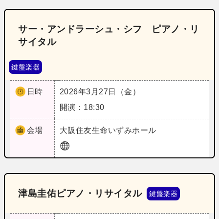
サー・アンドラーシュ・シフ ピアノ・リ
サイタル
鍵盤楽器
日時
2026年3月27日（金）
開演：18:30
会場
大阪
住友生命いずみホール
津島圭佑ピアノ・リサイタル
鍵盤楽器