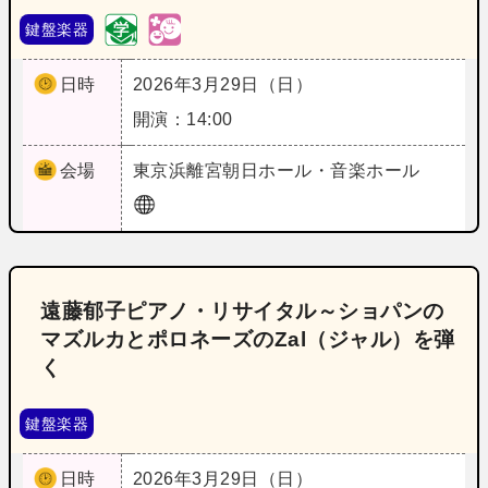
鍵盤楽器
日時
2026年3月29日（日）
開演：14:00
会場
東京
浜離宮朝日ホール・音楽ホール
遠藤郁子ピアノ・リサイタル～ショパンの
マズルカとポロネーズのZal（ジャル）を弾
く
鍵盤楽器
日時
2026年3月29日（日）