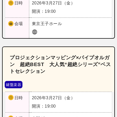
日時
2026年3月27日（金）
開演：19:00
会場
東京
王子ホール
プロジェクションマッピング×パイプオルガ
ン 超絶BEST 大人気“超絶シリーズ”ベス
トセレクション
鍵盤楽器
日時
2026年3月27日（金）
開演：19:00