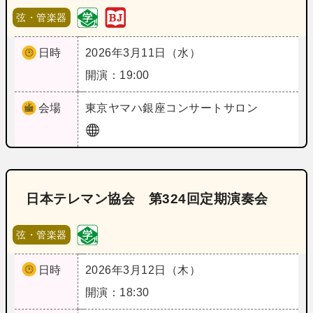
弦・管楽器
日時
2026年3月11日（水）
開演：19:00
会場
東京
ヤマハ銀座コンサートサロン
日本テレマン協会 第324回定期演奏会
弦・管楽器
日時
2026年3月12日（木）
開演：18:30