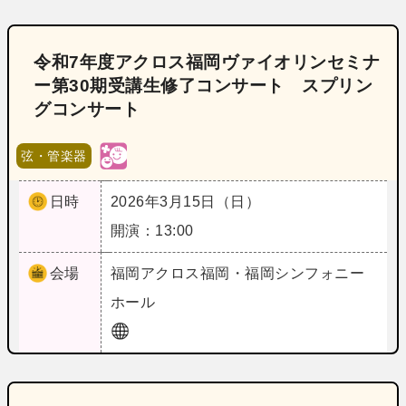
令和7年度アクロス福岡ヴァイオリンセミナ
ー第30期受講生修了コンサート スプリン
グコンサート
弦・管楽器
日時
2026年3月15日（日）
開演：13:00
会場
福岡
アクロス福岡・福岡シンフォニー
ホール