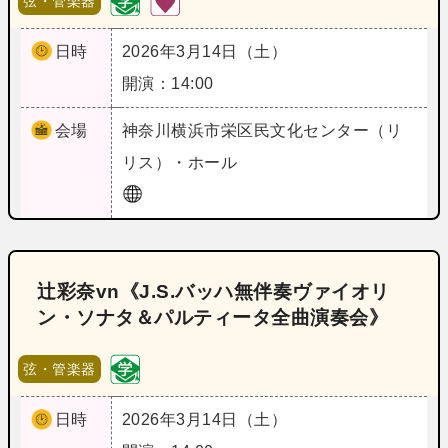
弦・管楽器
日時
2026年3月14日（土）
開演：14:00
会場
神奈川
横浜市栄区民文化センター（リ
リス）・ホール
辻彩奈vn《J.S.バッハ無伴奏ヴァイオリ
ン・ソナタ＆パルティータ全曲演奏会》
弦・管楽器
日時
2026年3月14日（土）