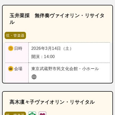
玉井菜採 無伴奏ヴァイオリン・リサイタ
ル
弦・管楽器
日時
2026年3月14日（土）
開演：14:00
会場
東京
武蔵野市民文化会館・小ホール
髙木凜々子ヴァイオリン・リサイタル