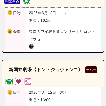
鍵盤楽器
日時
2026年3月12日（木）
開演：10:30
会場
東京
カワイ表参道コンサートサロン・
パウゼ
新国立劇場《ドン・ジョヴァンニ》
オペラ
日時
2026年3月12日（木）
開演：13:00