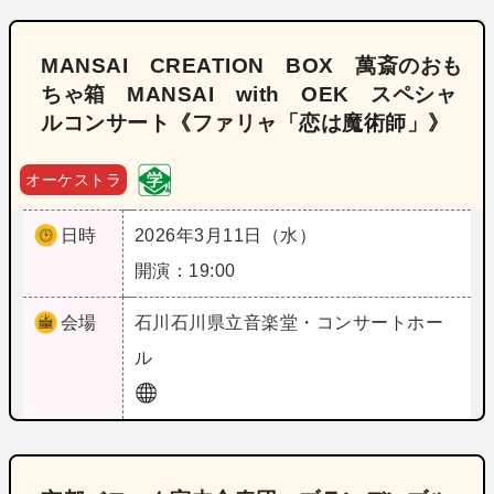
MANSAI CREATION BOX 萬斎のおも
ちゃ箱 MANSAI with OEK スペシャ
ルコンサート《ファリャ「恋は魔術師」》
オーケストラ
日時
2026年3月11日（水）
開演：19:00
会場
石川
石川県立音楽堂・コンサートホー
ル