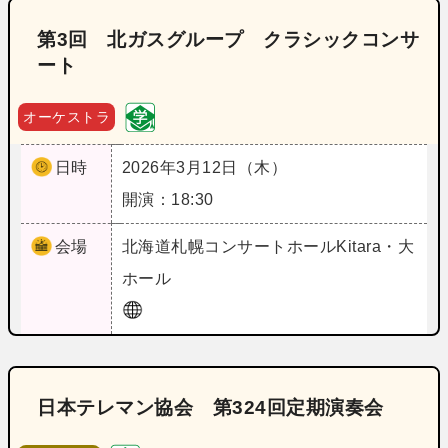
第3回 北ガスグループ クラシックコンサ
ート
オーケストラ
日時
2026年3月12日（木）
開演：18:30
会場
北海道
札幌コンサートホールKitara・大
ホール
日本テレマン協会 第324回定期演奏会