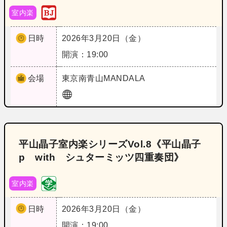
室内楽
日時
2026年3月20日（金）
開演：19:00
会場
東京
南青山MANDALA
平山晶子室内楽シリーズVol.8《平山晶子
p with シュターミッツ四重奏団》
室内楽
日時
2026年3月20日（金）
開演：19:00