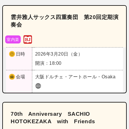
雲井雅人サックス四重奏団 第20回定期演
奏会
室内楽
日時
2026年3月20日（金）
開演：18:00
会場
大阪
ドルチェ・アートホール・Osaka
70th Anniversary SACHIO
HOTOKEZAKA with Friends