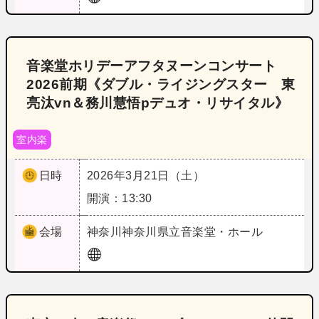
音楽堂ホリデーアフタヌーンコンサート
2026前期《ダブル・ライジングスター 東
亮汰vn＆務川慧悟pデュオ・リサイタル》
室内楽
日時
2026年3月21日（土）
開演：13:30
会場
神奈川
神奈川県立音楽堂・ホール