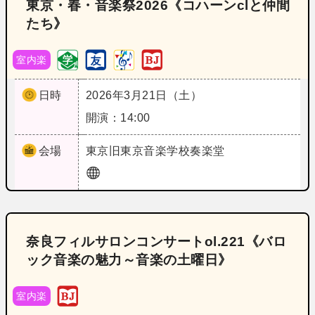
東京・春・音楽祭2026《コハーンclと仲間
たち》
室内楽
日時
2026年3月21日（土）
開演：14:00
会場
東京
旧東京音楽学校奏楽堂
奈良フィルサロンコンサートol.221《バロ
ック音楽の魅力～音楽の土曜日》
室内楽