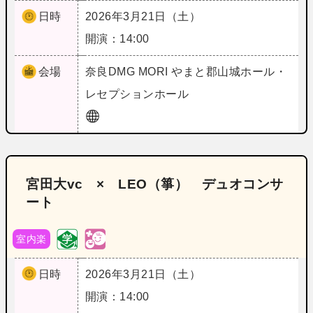
日時
2026年3月21日（土）
開演：14:00
会場
奈良
DMG MORI やまと郡山城ホール・
レセプションホール
宮田大vc × LEO（箏） デュオコンサ
ート
室内楽
日時
2026年3月21日（土）
開演：14:00