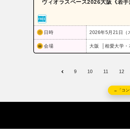
ヴィオラスペース2026大阪《若
日時
2026年5月21日
会場
大阪
相愛大学・
9
10
11
12
←「コン