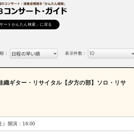
サートかんたん検索」に戻る
順：
表示件数：
治佳織ギター・リサイタル【夕方の部】ソロ・リサ
（土）
開演：16:00