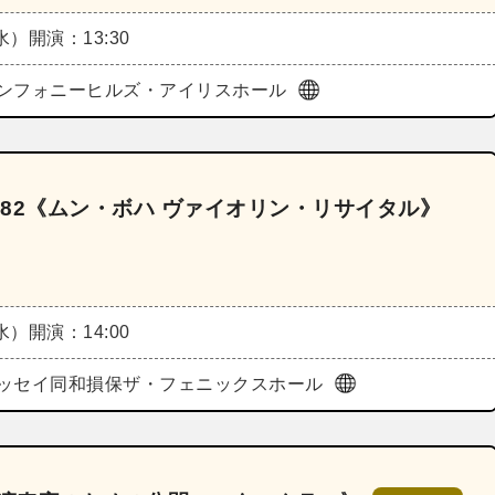
（水）
開演：13:30
ンフォニーヒルズ・アイリスホール
82《ムン・ボハ ヴァイオリン・リサイタル》
（水）
開演：14:00
ッセイ同和損保ザ・フェニックスホール