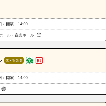
（日）
開演：14:00
ホール・音楽ホール
ル
弦・管楽器
（日）
開演：14:00
ル