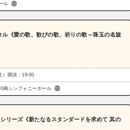
ール
タル《愛の歌、歓びの歌、祈りの歌～珠玉の名旋
（土）
開演：19:00
川崎シンフォニーホール
6 シリーズ《新たなるスタンダードを求めて 其の