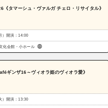
26《タマーシュ・ヴァルガ チェロ・リサイタル》
（月）
開演：14:00
文化会館・小ホール
aféギンザ16～ヴィオラ姫のヴィオラ愛》
（火）
開演：13:30