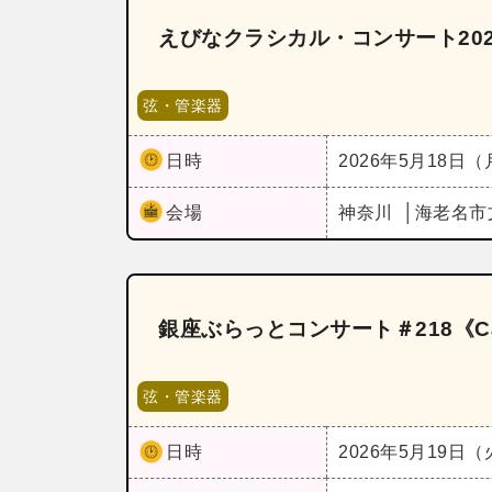
えびなクラシカル・コンサート20
弦・管楽器
日時
2026年5月18日
会場
神奈川
海老名市
銀座ぶらっとコンサート＃218《C
弦・管楽器
日時
2026年5月19日