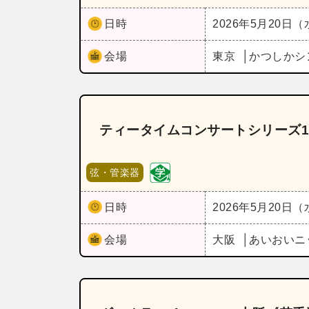
日時
2026年5月20日
会場
東京
かつしかシ
ティータイムコンサートシリーズ1
弦・管楽器
日時
2026年5月20日
会場
大阪
あいおいニ