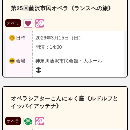
第25回藤沢市民オペラ《ランスへの旅》
オペラ
日時
2026年3月15日（日）
開演：14:00
会場
神奈川
藤沢市民会館・大ホール
オペラシアターこんにゃく座《ルドルフと
イッパイアッテナ》
オペラ