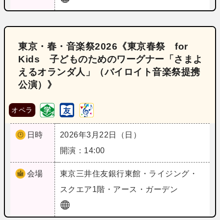
東京・春・音楽祭2026《東京春祭 for
Kids 子どものためのワーグナー「さまよ
えるオランダ人」（バイロイト音楽祭提携
公演）》
オペラ
日時
2026年3月22日（日）
開演：14:00
会場
東京
三井住友銀行東館・ライジング・
スクエア1階・アース・ガーデン