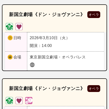
新国立劇場《ドン・ジョヴァンニ》
オペラ
日時
2026年3月10日（火）
開演：14:00
会場
東京
新国立劇場・オペラパレス
新国立劇場《ドン・ジョヴァンニ》
オペラ