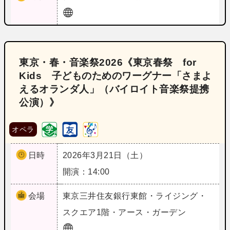
東京・春・音楽祭2026《東京春祭 for
Kids 子どものためのワーグナー「さまよ
えるオランダ人」（バイロイト音楽祭提携
公演）》
オペラ
日時
2026年3月21日（土）
開演：14:00
会場
東京
三井住友銀行東館・ライジング・
スクエア1階・アース・ガーデン