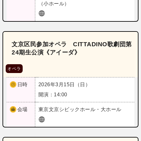
（小ホール）
文京区民参加オペラ CITTADINO歌劇団第
24期生公演《アイーダ》
オペラ
日時
2026年3月15日（日）
開演：14:00
会場
東京
文京シビックホール・大ホール