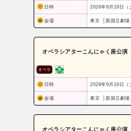
日時
2026年9月19日
会場
東京
新国立劇場
オペラシアターこんにゃく座公演
オペラ
日時
2026年9月19日
会場
東京
新国立劇場
オペラシアターこんにゃく座公演