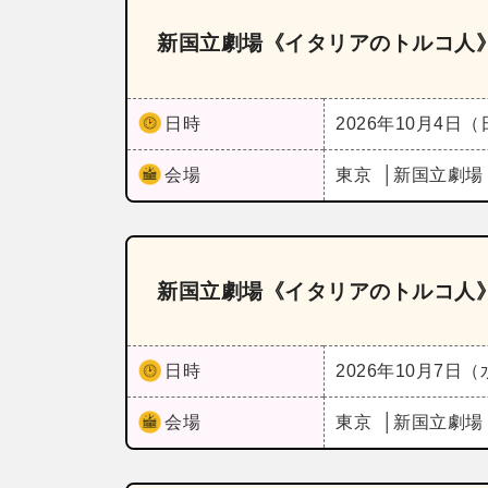
新国立劇場《イタリアのトルコ人
日時
2026年10月4日
会場
東京
新国立劇場
新国立劇場《イタリアのトルコ人
日時
2026年10月7日
会場
東京
新国立劇場