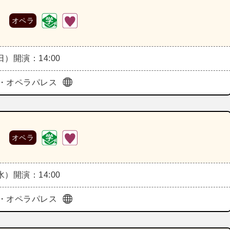
》
オペラ
（日）
開演：14:00
・オペラパレス
》
オペラ
（水）
開演：14:00
・オペラパレス