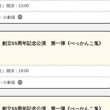
（土）
開演：13:00
・小劇場
 創立55周年記念公演 第一弾《べっかんこ鬼》
（土）
開演：18:00
・小劇場
 創立55周年記念公演 第一弾《べっかんこ鬼》