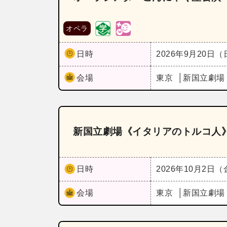
オペラ
日時
2026年9月20日
会場
東京
新国立劇場
新国立劇場《イタリアのトルコ人
日時
2026年10月2日
会場
東京
新国立劇場