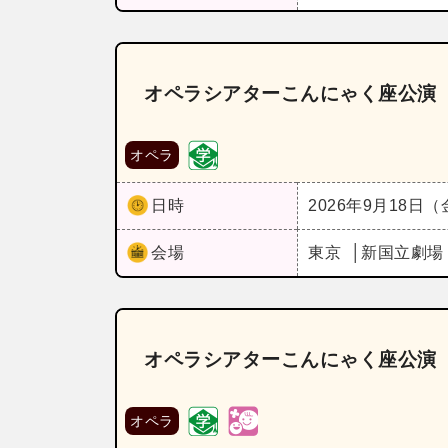
オペラシアターこんにゃく座公演
オペラ
日時
2026年9月18日
会場
東京
新国立劇場
オペラシアターこんにゃく座公演
オペラ