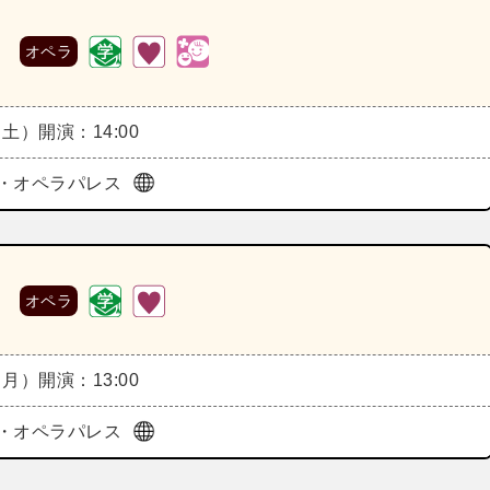
》
オペラ
（土）
開演：14:00
・オペラパレス
》
オペラ
（月）
開演：13:00
・オペラパレス