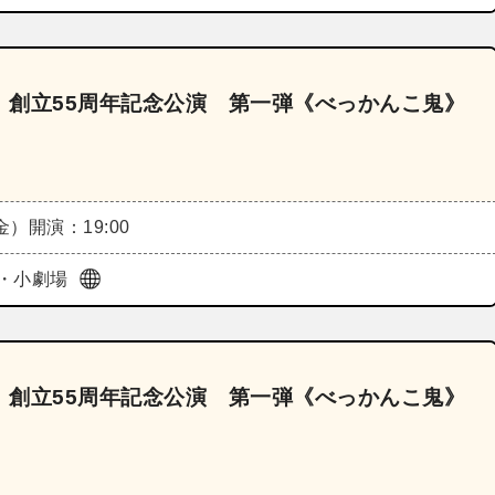
 創立55周年記念公演 第一弾《べっかんこ鬼》
（金）
開演：19:00
・小劇場
 創立55周年記念公演 第一弾《べっかんこ鬼》