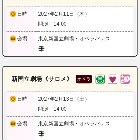
日時
2027年2月11日（木）
開演：14:00
会場
東京
新国立劇場・オペラパレス
新国立劇場《サロメ》
オペラ
日時
2027年2月13日（土）
開演：14:00
会場
東京
新国立劇場・オペラパレス