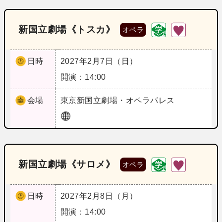
新国立劇場《トスカ》
オペラ
日時
2027年2月7日（日）
開演：14:00
会場
東京
新国立劇場・オペラパレス
新国立劇場《サロメ》
オペラ
日時
2027年2月8日（月）
開演：14:00