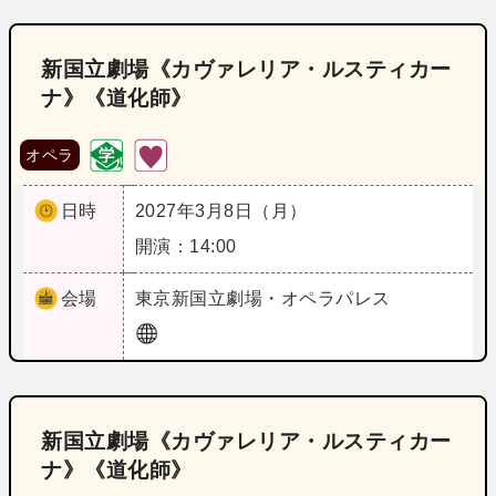
新国立劇場《カヴァレリア・ルスティカー
ナ》《道化師》
オペラ
日時
2027年3月8日（月）
開演：14:00
会場
東京
新国立劇場・オペラパレス
新国立劇場《カヴァレリア・ルスティカー
ナ》《道化師》