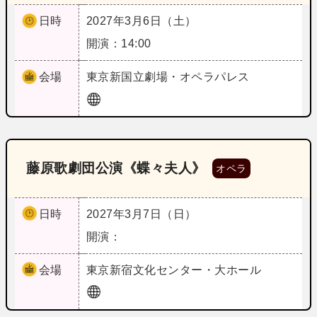
日時
2027年3月6日（土）
開演：14:00
会場
東京
新国立劇場・オペラパレス
藤原歌劇団公演《蝶々夫人》
オペラ
日時
2027年3月7日（日）
開演：
会場
東京
新宿文化センター・大ホール