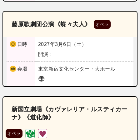
藤原歌劇団公演《蝶々夫人》
オペラ
日時
2027年3月6日（土）
開演：
会場
東京
新宿文化センター・大ホール
新国立劇場《カヴァレリア・ルスティカー
ナ》《道化師》
オペラ