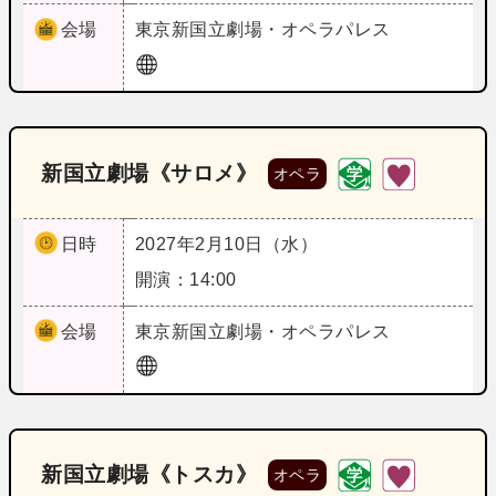
会場
東京
新国立劇場・オペラパレス
新国立劇場《サロメ》
オペラ
日時
2027年2月10日（水）
開演：14:00
会場
東京
新国立劇場・オペラパレス
新国立劇場《トスカ》
オペラ