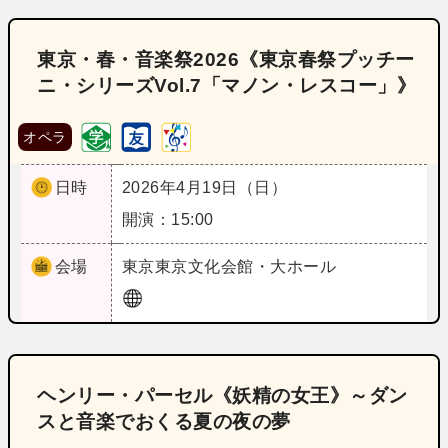
東京・春・音楽祭2026《東京春祭プッチー
ニ・シリーズVol.7「マノン・レスコー」》
オペラ
日時
2026年4月19日（日）
開演：15:00
会場
東京
東京文化会館・大ホール
ヘンリー・パーセル《妖精の女王》～ダン
スと音楽でおくる夏の夜の夢