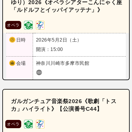
ゆり）2026《オペラシアターこんにゃく座
「ルドルフとイッパイアッテナ」》
オペラ
日時
2026年5月2日（土）
開演：15:00
会場
神奈川
川崎市多摩市民館
ガルガンチュア音楽祭2026《歌劇「トス
カ」ハイライト》【公演番号C44】
オペラ