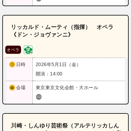
リッカルド・ムーティ（指揮） オペラ
《ドン・ジョヴァンニ》
オペラ
日時
2026年5月1日（金）
開演：14:00
会場
東京
東京文化会館・大ホール
川崎・しんゆり芸術祭（アルテリッカしん