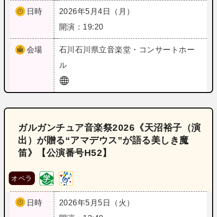
日時
2026年5月4日（月）
開演：19:20
会場
石川
石川県立音楽堂・コンサートホー
ル
ガルガンチュア音楽祭2026《天沼裕子（演
出）が贈る“アマデウス”が語る美しき魔
笛》【公演番号H52】
オペラ
日時
2026年5月5日（火）