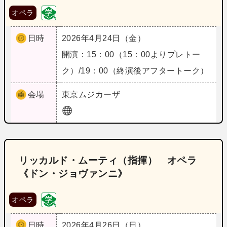
オペラ
日時
2026年4月24日（金）
開演：15：00（15：00よりプレトー
ク）/19：00（終演後アフタートーク）
会場
東京
ムジカーザ
リッカルド・ムーティ（指揮） オペラ
《ドン・ジョヴァンニ》
オペラ
日時
2026年4月26日（日）