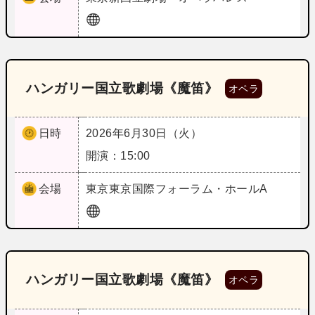
ハンガリー国立歌劇場《魔笛》
オペラ
日時
2026年6月30日（火）
開演：15:00
会場
東京
東京国際フォーラム・ホールA
ハンガリー国立歌劇場《魔笛》
オペラ