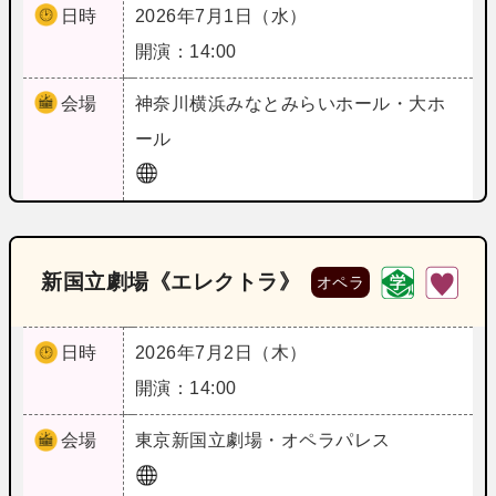
日時
2026年7月1日（水）
開演：14:00
会場
神奈川
横浜みなとみらいホール・大ホ
ール
新国立劇場《エレクトラ》
オペラ
日時
2026年7月2日（木）
開演：14:00
会場
東京
新国立劇場・オペラパレス