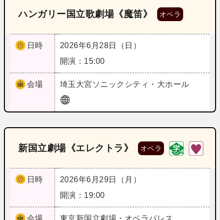
ハンガリー国立歌劇場《魔笛》
オペラ
日時
2026年6月28日（日）
開演：15:00
会場
埼玉
大宮ソニックシティ・大ホール
新国立劇場《エレクトラ》
オペラ
日時
2026年6月29日（月）
開演：19:00
会場
東京
新国立劇場・オペラパレス