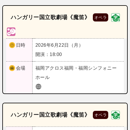
ハンガリー国立歌劇場《魔笛》
オペラ
日時
2026年6月22日（月）
開演：18:00
会場
福岡
アクロス福岡・福岡シンフォニー
ホール
ハンガリー国立歌劇場《魔笛》
オペラ