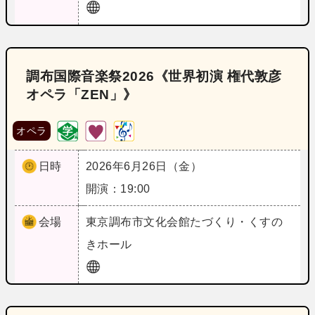
調布国際音楽祭2026《世界初演 権代敦彦
オペラ「ZEN」》
オペラ
日時
2026年6月26日（金）
開演：19:00
会場
東京
調布市文化会館たづくり・くすの
きホール