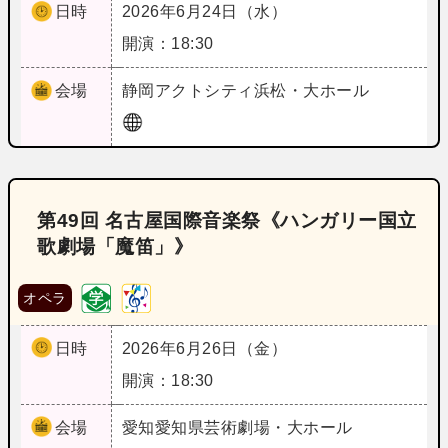
日時
2026年6月24日（水）
開演：18:30
会場
静岡
アクトシティ浜松・大ホール
第49回 名古屋国際音楽祭《ハンガリー国立
歌劇場「魔笛」》
オペラ
日時
2026年6月26日（金）
開演：18:30
会場
愛知
愛知県芸術劇場・大ホール