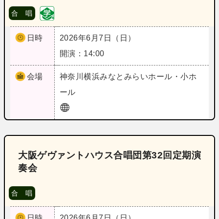
合 唱
日時
2026年6月7日（日）
開演：14:00
会場
神奈川
横浜みなとみらいホール・小ホ
ール
大阪ゲヴァントハウス合唱団第32回定期演
奏会
合 唱
日時
2026年6月7日（日）