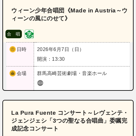
ウィーン少年合唱団《Made in Austria～ウ
ィーンの風にのせて》
合 唱
日時
2026年6月7日（日）
開演：13:30
会場
群馬
高崎芸術劇場・音楽ホール
La Pura Fuente コンサート～レヴェンテ・
ジェンジェシ「3つの聖なる合唱曲」委嘱完
成記念コンサート