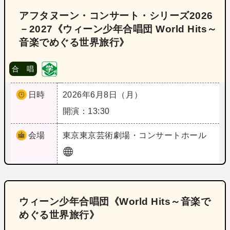
アフタヌーン・コンサート・シリーズ2026
－2027《ウィーン少年合唱団 World Hits～
音楽でめぐる世界旅行》
合 唱
日時
2026年6月8日（月）
開演：13:30
会場
東京
東京芸術劇場・コンサートホール
ウィーン少年合唱団《World Hits～音楽で
めぐる世界旅行》