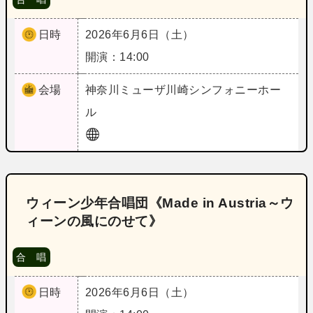
日時
2026年6月6日（土）
開演：14:00
会場
神奈川
ミューザ川崎シンフォニーホー
ル
ウィーン少年合唱団《Made in Austria～ウ
ィーンの風にのせて》
合 唱
日時
2026年6月6日（土）