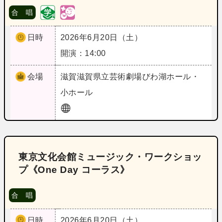
合 唱
日時
2026年6月20日（土）
開演：14:00
会場
滋賀
滋賀県立芸術劇場びわ湖ホール・
小ホール
東京文化会館ミュージック・ワークショッ
プ《One Day コーラス》
合 唱
日時
2026年6月20日（土）