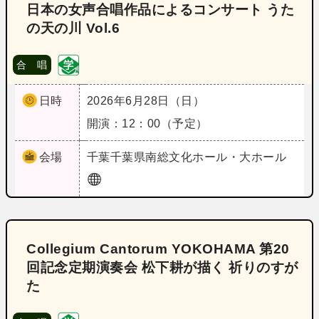
日本の女声合唱作品によるコンサート うた
の天の川 Vol.6
合 唱
日時
2026年6月28日（日）
開演：12：00（予定）
会場
千葉
千葉県南総文化ホール・大ホール
Collegium Cantorum YOKOHAMA 第20
回記念定期演奏会 松下耕が描く 祈りのすが
た