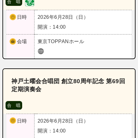
合 唱
日時
2026年6月28日（日）
開演：14:00
会場
東京
TOPPANホール
神戸土曜会合唱団 創立80周年記念 第69回
定期演奏会
合 唱
日時
2026年6月28日（日）
開演：14:00