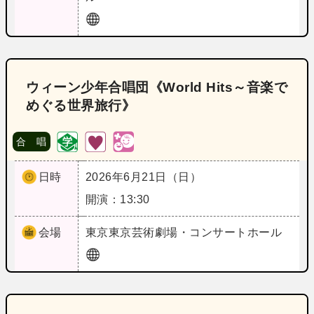
ウィーン少年合唱団《World Hits～音楽で
めぐる世界旅行》
合 唱
日時
2026年6月21日（日）
開演：13:30
会場
東京
東京芸術劇場・コンサートホール