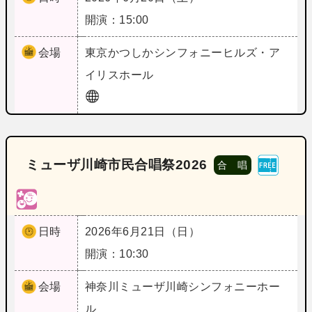
開演：15:00
会場
東京
かつしかシンフォニーヒルズ・ア
イリスホール
ミューザ川崎市民合唱祭2026
合 唱
日時
2026年6月21日（日）
開演：10:30
会場
神奈川
ミューザ川崎シンフォニーホー
ル