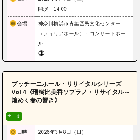
開演：14:00
会場
神奈川
横浜市青葉区民文化センター
（フィリアホール）・コンサートホー
ル
プッチーニホール・リサイタルシリーズ
Vol.4《瑞樹比美香ソプラノ・リサイタル～
煌めく春の響き》
声 楽
日時
2026年3月8日（日）