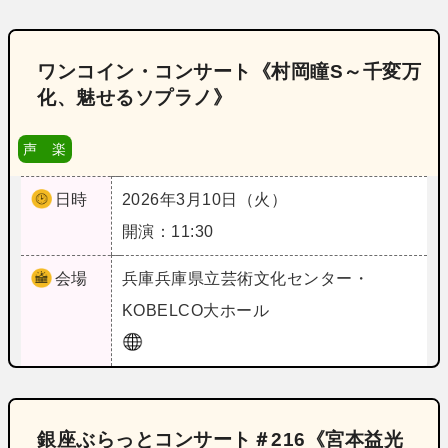
ワンコイン・コンサート《村岡瞳S～千変万
化、魅せるソプラノ》
声 楽
日時
2026年3月10日（火）
開演：11:30
会場
兵庫
兵庫県立芸術文化センター・
KOBELCO大ホール
銀座ぶらっとコンサート＃216《宮本益光