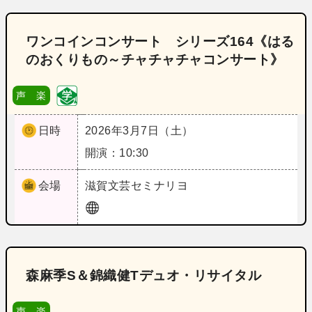
ワンコインコンサート シリーズ164《はる
のおくりもの～チャチャチャコンサート》
声 楽
日時
2026年3月7日（土）
開演：10:30
会場
滋賀
文芸セミナリヨ
森麻季S＆錦織健Tデュオ・リサイタル
声 楽