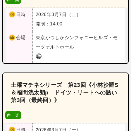
日時
2026年3月7日（土）
開演：14:00
会場
東京
かつしかシンフォニーヒルズ・モ
ーツァルトホール
土曜マチネシリーズ 第23回《小林沙羅S
＆福間洸太朗p ドイツ・リートへの誘い
第3回（最終回）》
声 楽
日時
2026年3月7日（土）