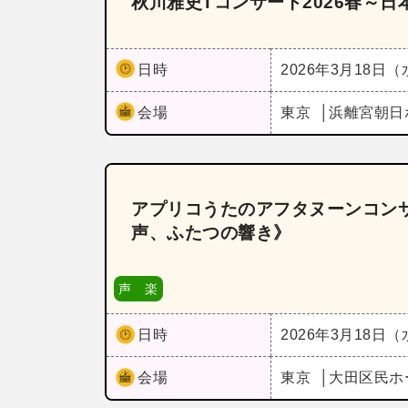
秋川雅史Tコンサート2026春～
日時
2026年3月18日
会場
東京
浜離宮朝日
アプリコうたのアフタヌーンコンサ
声、ふたつの響き》
声 楽
日時
2026年3月18日
会場
東京
大田区民ホ