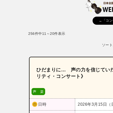
←「コン
256件中11～20件表示
ソート
ひだまりに… 声の力を信じてい
リティ・コンサート》
声 楽
日時
2026年3月15日