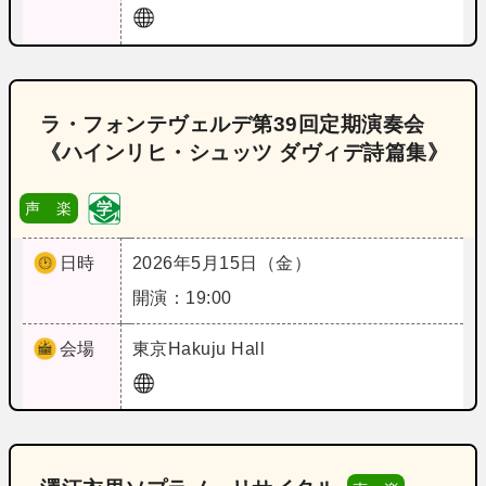
ラ・フォンテヴェルデ第39回定期演奏会
《ハインリヒ・シュッツ ダヴィデ詩篇集》
声 楽
日時
2026年5月15日（金）
開演：19:00
会場
東京
Hakuju Hall