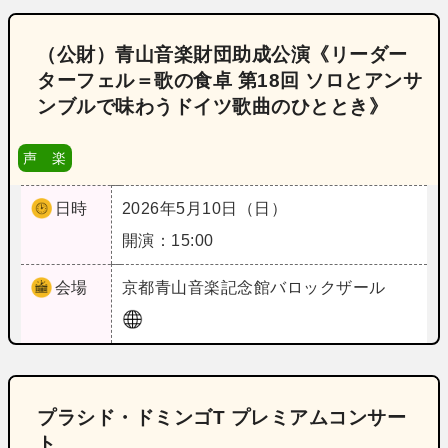
（公財）青山音楽財団助成公演《リーダー
ターフェル＝歌の食卓 第18回 ソロとアンサ
ンブルで味わうドイツ歌曲のひととき》
声 楽
日時
2026年5月10日（日）
開演：15:00
会場
京都
青山音楽記念館バロックザール
プラシド・ドミンゴT プレミアムコンサー
ト