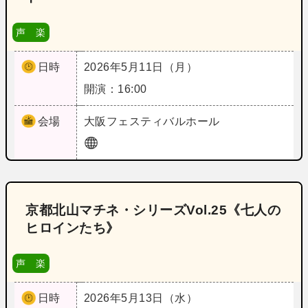
声 楽
日時
2026年5月11日（月）
開演：16:00
会場
大阪
フェスティバルホール
京都北山マチネ・シリーズVol.25《七人の
ヒロインたち》
声 楽
日時
2026年5月13日（水）