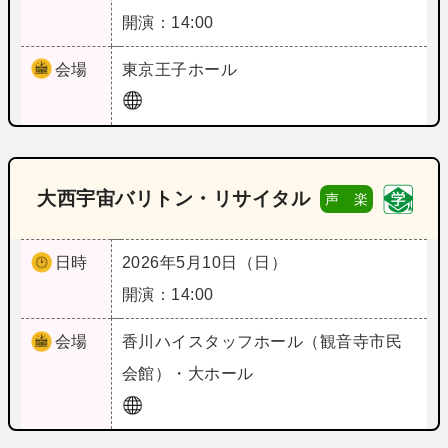
開演：14:00
会場
東京
王子ホール
大西宇宙バリトン・リサイタル
声 楽
日時
2026年5月10日（日）
開演：14:00
会場
香川
ハイスタッフホール（観音寺市民
会館）・大ホール