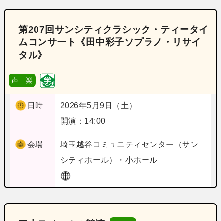
第207回サンシティクラシック・ティータイ
ムコンサート《田中彩子ソプラノ・リサイ
タル》
声 楽
日時
2026年5月9日（土）
開演：14:00
会場
埼玉
越谷コミュニティセンター（サン
シティホール）・小ホール