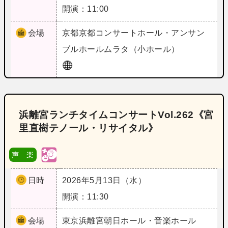
開演：11:00
会場
京都
京都コンサートホール・アンサン
ブルホールムラタ（小ホール）
浜離宮ランチタイムコンサートVol.262《宮
里直樹テノール・リサイタル》
声 楽
日時
2026年5月13日（水）
開演：11:30
会場
東京
浜離宮朝日ホール・音楽ホール