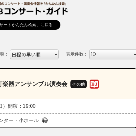
サートかんたん検索」に戻る
順：
表示件数：
打楽器アンサンブル演奏会
その他
（日）
開演：19:00
ンター・小ホール