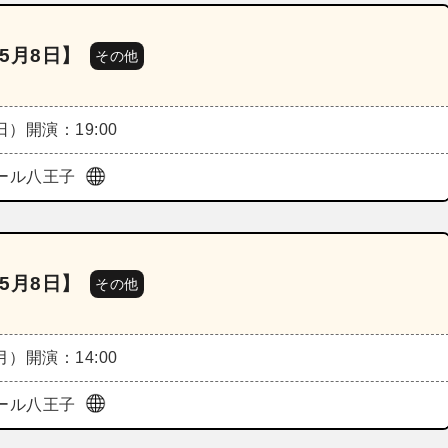
5月8日】
その他
（日）
開演：19:00
ホール八王子
5月8日】
その他
（月）
開演：14:00
ホール八王子