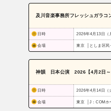
及川音楽事務所フレッシュガラコン
日時
2026年4月13日
会場
東京
としま区民
神韻 日本公演 2026【4月2日～
日時
2026年4月14日
会場
東京
J：COM