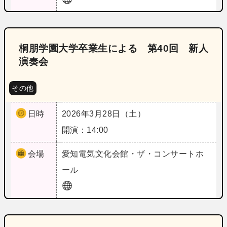
桐朋学園大学卒業生による 第40回 新人
演奏会
その他
日時
2026年3月28日（土）
開演：14:00
会場
愛知
電気文化会館・ザ・コンサートホ
ール