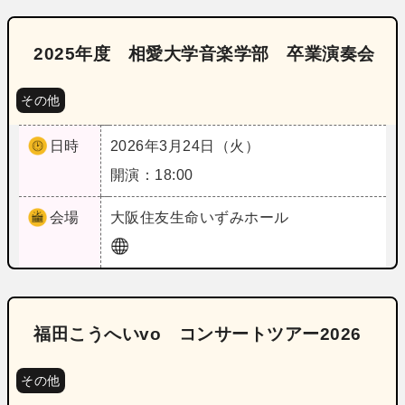
2025年度 相愛大学音楽学部 卒業演奏会
その他
日時
2026年3月24日（火）
開演：18:00
会場
大阪
住友生命いずみホール
福田こうへいvo コンサートツアー2026
その他