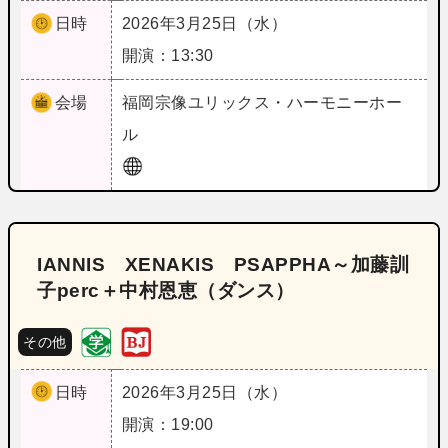
日時
2026年3月25日（水）
開演：13:30
会場
福岡
宗像ユリックス・ハーモニーホー
ル
IANNIS XENAKIS PSAPPHA～加藤訓
子perc＋中村恩恵（ダンス）
その他
日時
2026年3月25日（水）
開演：19:00