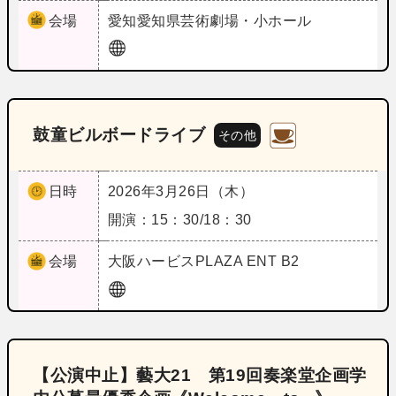
会場
愛知
愛知県芸術劇場・小ホール
鼓童ビルボードライブ
その他
日時
2026年3月26日（木）
開演：15：30/18：30
会場
大阪
ハービスPLAZA ENT B2
【公演中止】藝大21 第19回奏楽堂企画学