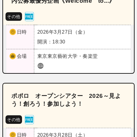
内公募最優秀企画《Welcome to...》
その他
日時
2026年3月27日（金）
開演：18:30
会場
東京
東京藝術大学・奏楽堂
ポポロ オープンシアター 2026～見よ
う！創ろう！参加しよう！
その他
日時
2026年3月28日（土）