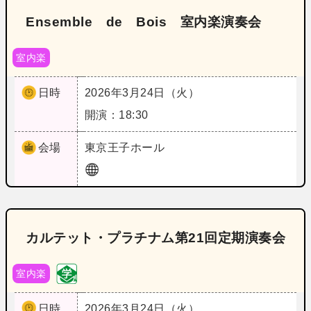
Ensemble de Bois 室内楽演奏会
室内楽
日時
2026年3月24日（火）
開演：18:30
会場
東京
王子ホール
カルテット・プラチナム第21回定期演奏会
室内楽
日時
2026年3月24日（火）