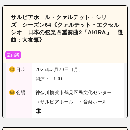
サルビアホール・クァルテット・シリー
ズ シーズン64《クァルテット・エクセル
シオ 日本の弦楽四重奏曲2「AKIRA」 選
曲：大友肇》
室内楽
日時
2026年3月23日（月）
開演：19:00
会場
神奈川
横浜市鶴見区民文化センター
（サルビアホール）・音楽ホール