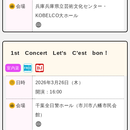
会場
兵庫
兵庫県立芸術文化センター・
KOBELCO大ホール
1st Concert Let's C'est bon！
室内楽
日時
2026年3月26日（木）
開演：16:00
会場
千葉
全日警ホール（市川市八幡市民会
館）