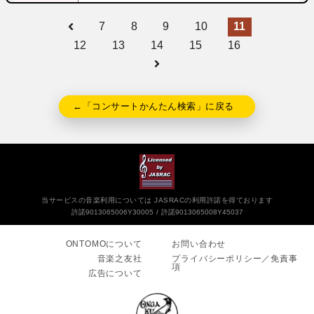
7
8
9
10
11
12
13
14
15
16
←「コンサートかんたん検索」に戻る
当サービスの音楽利用については JASRACの利用許諾を得ております
許諾9013065006Y30005
許諾9013065008Y45037
ONTOMOについて
お問い合わせ
音楽之友社
プライバシーポリシー／免責事
項
広告について