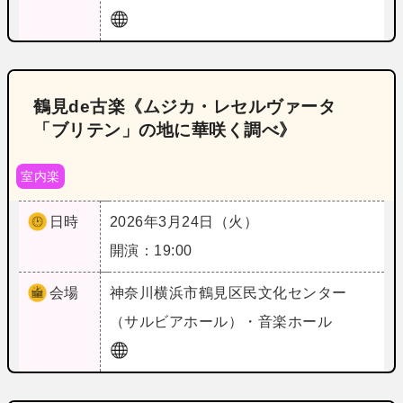
鶴見de古楽《ムジカ・レセルヴァータ
「ブリテン」の地に華咲く調べ》
室内楽
日時
2026年3月24日（火）
開演：19:00
会場
神奈川
横浜市鶴見区民文化センター
（サルビアホール）・音楽ホール