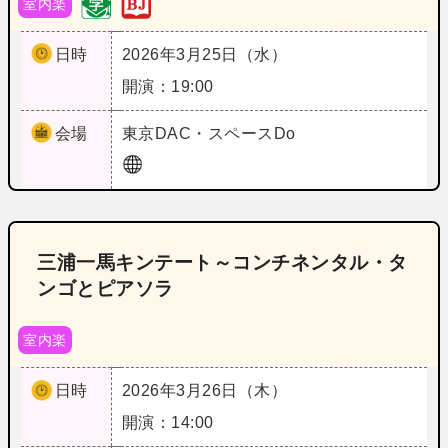
室内楽
日時
2026年3月25日（水）
開演：19:00
会場
東京
DAC・スペースDo
三浦一馬キンテート～コンチネンタル・タ
ンゴとピアソラ
室内楽
日時
2026年3月26日（木）
開演：14:00