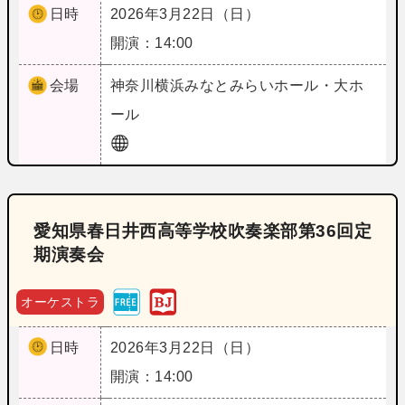
日時
2026年3月22日（日）
開演：14:00
会場
神奈川
横浜みなとみらいホール・大ホ
ール
愛知県春日井西高等学校吹奏楽部第36回定
期演奏会
オーケストラ
日時
2026年3月22日（日）
開演：14:00