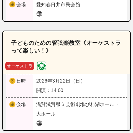
会場
愛知
春日井市民会館
子どものための管弦楽教室《オーケストラ
って楽しい！》
オーケストラ
日時
2026年3月22日（日）
開演：14:00
会場
滋賀
滋賀県立芸術劇場びわ湖ホール・
大ホール