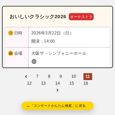
おいしいクラシック2026
オーケストラ
日時
2026年3月22日（日）
開演：14:00
会場
大阪
ザ・シンフォニーホール
7
8
9
10
11
12
13
14
15
16
←「コンサートかんたん検索」に戻る