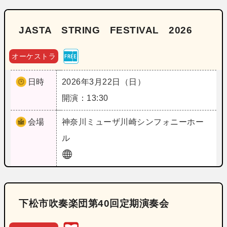
JASTA STRING FESTIVAL 2026
オーケストラ
日時
2026年3月22日（日）
開演：13:30
会場
神奈川
ミューザ川崎シンフォニーホー
ル
下松市吹奏楽団第40回定期演奏会