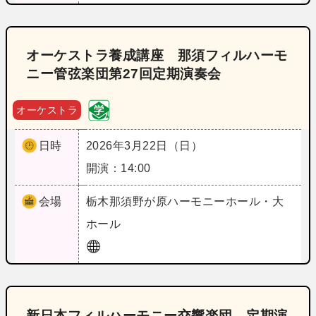
オーケストラ養成講座 那須フィルハーモ
ニー管弦楽団第27回定期演奏会
オーケストラ
日時
2026年3月22日（日）
開演：14:00
会場
栃木
那須野が原ハーモニーホール・大
ホール
新日本フィルハーモニー交響楽団 定期演