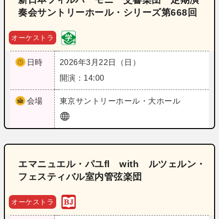
奏会サントリーホール・シリーズ第668回
オーケストラ
日時
2026年3月22日（日）
開演：14:00
会場
東京
サントリーホール・大ホール
エマニュエル・パユfl with ルツェルン・
フェスティバル室内管弦楽団
オーケストラ