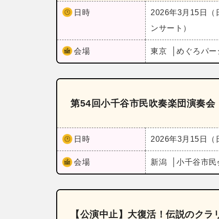
日時
2026年3月15日
ンサート）
会場
東京
めぐろパー
第54回小千谷市民吹奏楽団演奏会
日時
2026年3月15日
会場
新潟
小千谷市民
【公演中止】大復活！伝説のクラリ