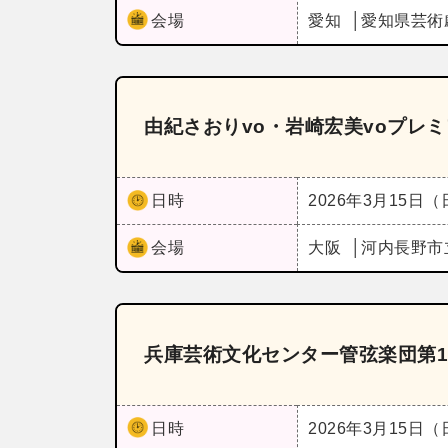
会場
愛知
愛知県芸術
由紀さおりvo・岩崎宏美voプレ
日時
2026年3月15日
会場
大阪
河内長野市
兵庫芸術文化センター管弦楽団第1
日時
2026年3月15日