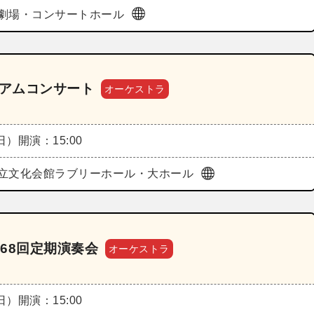
劇場・コンサートホール
ミアムコンサート
オーケストラ
（日）
開演：15:00
立文化会館ラブリーホール・大ホール
68回定期演奏会
オーケストラ
（日）
開演：15:00