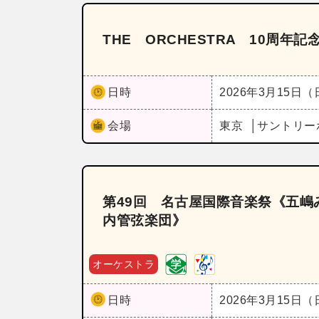
THE ORCHESTRA 10周年記
日時
2026年3月15日
会場
東京
サントリー
第49回 名古屋国際音楽祭《五嶋み
内管弦楽団》
オーケストラ
日時
2026年3月15日