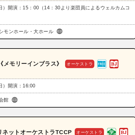
（日）
開演：15：00（14：30より楽団員によるウェルカムコ
シモンホール・大ホール
《メモリーインブラス》
オーケストラ
（日）
開演：16:00
会館
ネットオーケストラTCCP
オーケストラ