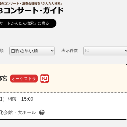
サートかんたん検索」に戻る
順：
表示件数：
都宮
オーケストラ
（日）
開演：15:00
化会館・大ホール