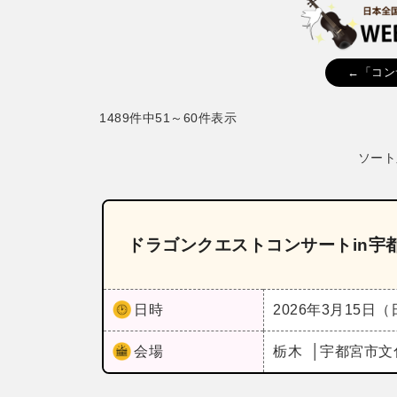
←「コン
1489件中51～60件表示
ソート
ドラゴンクエストコンサートin宇
日時
2026年3月15日
会場
栃木
宇都宮市文